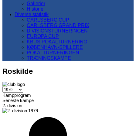
Gallerier
Historie
Diverse statistik
CARLSBERG CUP
CARLSBERG GRAND PRIX
DIVISIONSTURNERINGEN
EUROPA CUP
KBUS POKALTURNERING
KØBENHAVN-SPILLERE
POKALTURNERINGEN
TRÆNINGSKAMPE
Roskilde
Kampprogram
Seneste kampe
2. division