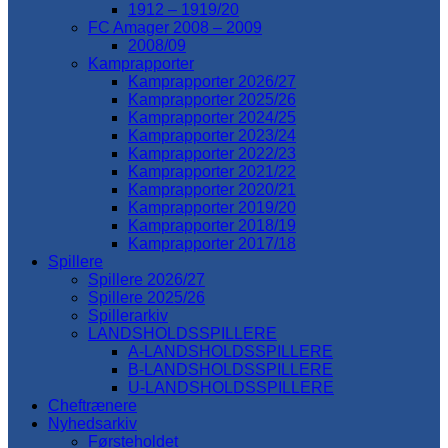
1912 – 1919/20
FC Amager 2008 – 2009
2008/09
Kamprapporter
Kamprapporter 2026/27
Kamprapporter 2025/26
Kamprapporter 2024/25
Kamprapporter 2023/24
Kamprapporter 2022/23
Kamprapporter 2021/22
Kamprapporter 2020/21
Kamprapporter 2019/20
Kamprapporter 2018/19
Kamprapporter 2017/18
Spillere
Spillere 2026/27
Spillere 2025/26
Spillerarkiv
LANDSHOLDSSPILLERE
A-LANDSHOLDSSPILLERE
B-LANDSHOLDSSPILLERE
U-LANDSHOLDSSPILLERE
Cheftrænere
Nyhedsarkiv
Førsteholdet