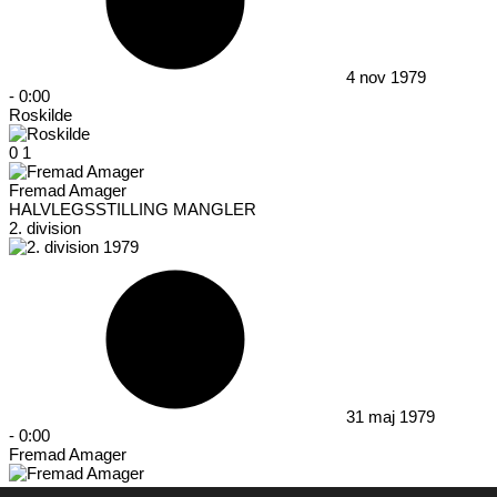
4 nov 1979
-
0:00
Roskilde
0
1
Fremad Amager
HALVLEGSSTILLING MANGLER
2. division
31 maj 1979
-
0:00
Fremad Amager
4
2