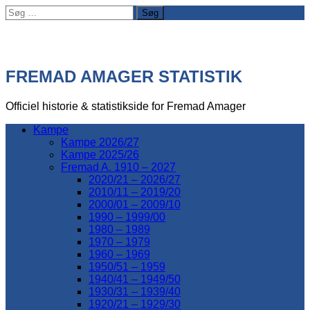
Søg
efter:
FREMAD AMAGER STATISTIK
Officiel historie & statistikside for Fremad Amager
Kampe
Kampe 2026/27
Kampe 2025/26
Fremad A. 1910 – 2027
2020/21 – 2026/27
2010/11 – 2019/20
2000/01 – 2009/10
1990 – 1999/00
1980 – 1989
1970 – 1979
1960 – 1969
1950/51 – 1959
1940/41 – 1949/50
1930/31 – 1939/40
1920/21 – 1929/30