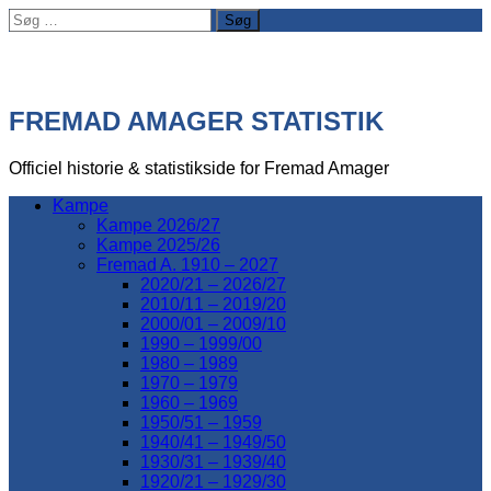
Søg
efter:
FREMAD AMAGER STATISTIK
Officiel historie & statistikside for Fremad Amager
Kampe
Kampe 2026/27
Kampe 2025/26
Fremad A. 1910 – 2027
2020/21 – 2026/27
2010/11 – 2019/20
2000/01 – 2009/10
1990 – 1999/00
1980 – 1989
1970 – 1979
1960 – 1969
1950/51 – 1959
1940/41 – 1949/50
1930/31 – 1939/40
1920/21 – 1929/30