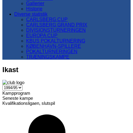
Gallerier
Historie
Diverse statistik
CARLSBERG CUP
CARLSBERG GRAND PRIX
DIVISIONSTURNERINGEN
EUROPA CUP
KBUS POKALTURNERING
KØBENHAVN-SPILLERE
POKALTURNERINGEN
TRÆNINGSKAMPE
Ikast
Kampprogram
Seneste kampe
Kvalifikationsligaen, slutspil