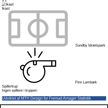
3
2
Ikast
Sundby Idrætspark
Finn Lambæk
Spillertrup
Ingen spillere i truppen
Udviklet af MTH Design for Fremad Amager Statistik