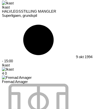
Ikast
HALVLEGSSTILLING MANGLER
Superligaen, grundspil
9 okt 1994
-
15:00
Ikast
4
0
Fremad Amager