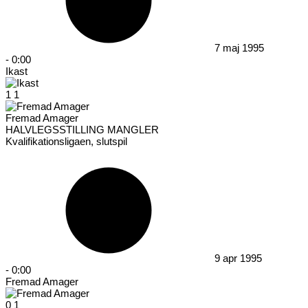
7 maj 1995
-
0:00
Ikast
1
1
Fremad Amager
HALVLEGSSTILLING MANGLER
Kvalifikationsligaen, slutspil
9 apr 1995
-
0:00
Fremad Amager
0
1