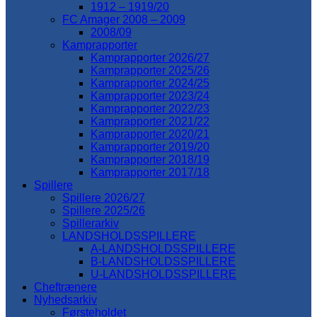
1912 – 1919/20
FC Amager 2008 – 2009
2008/09
Kamprapporter
Kamprapporter 2026/27
Kamprapporter 2025/26
Kamprapporter 2024/25
Kamprapporter 2023/24
Kamprapporter 2022/23
Kamprapporter 2021/22
Kamprapporter 2020/21
Kamprapporter 2019/20
Kamprapporter 2018/19
Kamprapporter 2017/18
Spillere
Spillere 2026/27
Spillere 2025/26
Spillerarkiv
LANDSHOLDSSPILLERE
A-LANDSHOLDSSPILLERE
B-LANDSHOLDSSPILLERE
U-LANDSHOLDSSPILLERE
Cheftrænere
Nyhedsarkiv
Førsteholdet