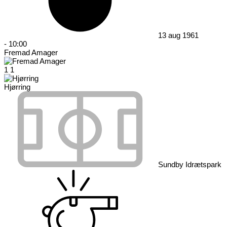
13 aug 1961
-
10:00
Fremad Amager
1
1
Hjørring
Sundby Idrætspark