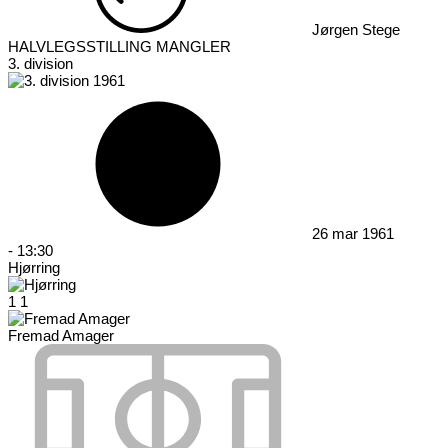
Jørgen Stege
HALVLEGSSTILLING MANGLER
3. division
26 mar 1961
-
13:30
Hjørring
1
1
Fremad Amager