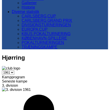
Gallerier
Historie
Diverse statistik
CARLSBERG CUP
CARLSBERG GRAND PRIX
DIVISIONSTURNERINGEN
EUROPA CUP
KBUS POKALTURNERING
KØBENHAVN-SPILLERE
POKALTURNERINGEN
TRÆNINGSKAMPE
Hjørring
Kampprogram
Seneste kampe
3. division