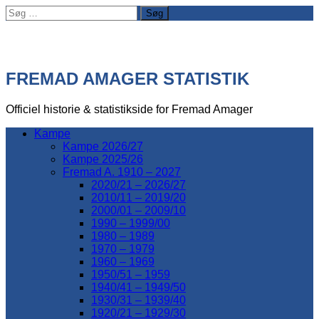
Søg
efter:
FREMAD AMAGER STATISTIK
Officiel historie & statistikside for Fremad Amager
Kampe
Kampe 2026/27
Kampe 2025/26
Fremad A. 1910 – 2027
2020/21 – 2026/27
2010/11 – 2019/20
2000/01 – 2009/10
1990 – 1999/00
1980 – 1989
1970 – 1979
1960 – 1969
1950/51 – 1959
1940/41 – 1949/50
1930/31 – 1939/40
1920/21 – 1929/30