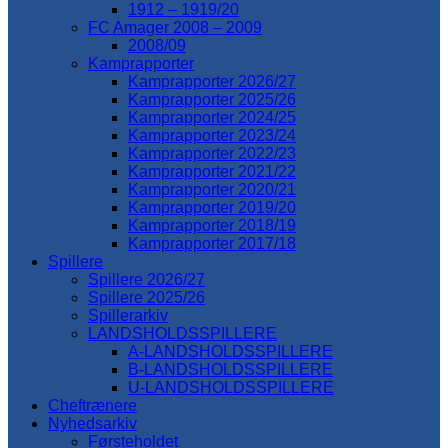
1912 – 1919/20
FC Amager 2008 – 2009
2008/09
Kamprapporter
Kamprapporter 2026/27
Kamprapporter 2025/26
Kamprapporter 2024/25
Kamprapporter 2023/24
Kamprapporter 2022/23
Kamprapporter 2021/22
Kamprapporter 2020/21
Kamprapporter 2019/20
Kamprapporter 2018/19
Kamprapporter 2017/18
Spillere
Spillere 2026/27
Spillere 2025/26
Spillerarkiv
LANDSHOLDSSPILLERE
A-LANDSHOLDSSPILLERE
B-LANDSHOLDSSPILLERE
U-LANDSHOLDSSPILLERE
Cheftrænere
Nyhedsarkiv
Førsteholdet