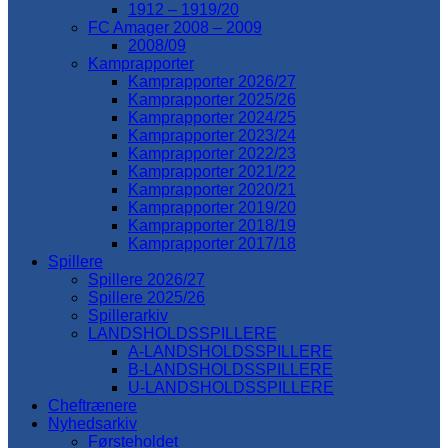
1912 – 1919/20
FC Amager 2008 – 2009
2008/09
Kamprapporter
Kamprapporter 2026/27
Kamprapporter 2025/26
Kamprapporter 2024/25
Kamprapporter 2023/24
Kamprapporter 2022/23
Kamprapporter 2021/22
Kamprapporter 2020/21
Kamprapporter 2019/20
Kamprapporter 2018/19
Kamprapporter 2017/18
Spillere
Spillere 2026/27
Spillere 2025/26
Spillerarkiv
LANDSHOLDSSPILLERE
A-LANDSHOLDSSPILLERE
B-LANDSHOLDSSPILLERE
U-LANDSHOLDSSPILLERE
Cheftrænere
Nyhedsarkiv
Førsteholdet