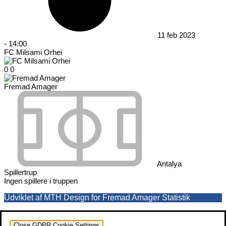
11 feb 2023
-
14:00
FC Milsami Orhei
0
0
Fremad Amager
Antalya
Spillertrup
Ingen spillere i truppen
Udviklet af MTH Design for Fremad Amager Statistik
Close GDPR Cookie Settings