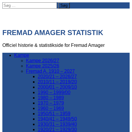
Søg
efter:
FREMAD AMAGER STATISTIK
Officiel historie & statistikside for Fremad Amager
Kampe
Kampe 2026/27
Kampe 2025/26
Fremad A. 1910 – 2027
2020/21 – 2026/27
2010/11 – 2019/20
2000/01 – 2009/10
1990 – 1999/00
1980 – 1989
1970 – 1979
1960 – 1969
1950/51 – 1959
1940/41 – 1949/50
1930/31 – 1939/40
1920/21 – 1929/30