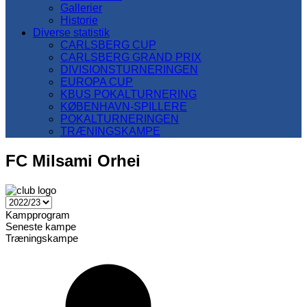
Gallerier
Historie
Diverse statistik
CARLSBERG CUP
CARLSBERG GRAND PRIX
DIVISIONSTURNERINGEN
EUROPA CUP
KBUS POKALTURNERING
KØBENHAVN-SPILLERE
POKALTURNERINGEN
TRÆNINGSKAMPE
FC Milsami Orhei
Kampprogram
Seneste kampe
Træningskampe