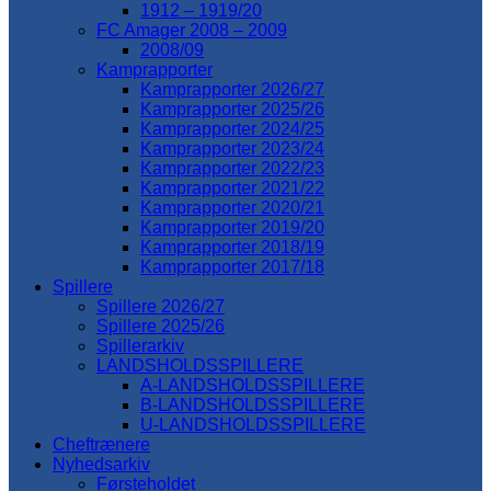
1912 – 1919/20
FC Amager 2008 – 2009
2008/09
Kamprapporter
Kamprapporter 2026/27
Kamprapporter 2025/26
Kamprapporter 2024/25
Kamprapporter 2023/24
Kamprapporter 2022/23
Kamprapporter 2021/22
Kamprapporter 2020/21
Kamprapporter 2019/20
Kamprapporter 2018/19
Kamprapporter 2017/18
Spillere
Spillere 2026/27
Spillere 2025/26
Spillerarkiv
LANDSHOLDSSPILLERE
A-LANDSHOLDSSPILLERE
B-LANDSHOLDSSPILLERE
U-LANDSHOLDSSPILLERE
Cheftrænere
Nyhedsarkiv
Førsteholdet