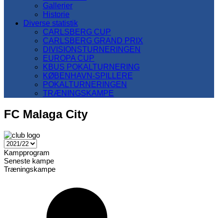
Gallerier
Historie
Diverse statistik
CARLSBERG CUP
CARLSBERG GRAND PRIX
DIVISIONSTURNERINGEN
EUROPA CUP
KBUS POKALTURNERING
KØBENHAVN-SPILLERE
POKALTURNERINGEN
TRÆNINGSKAMPE
FC Malaga City
Kampprogram
Seneste kampe
Træningskampe