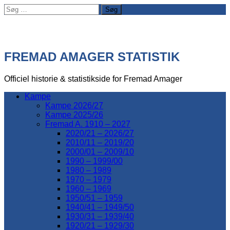
Søg
efter:
FREMAD AMAGER STATISTIK
Officiel historie & statistikside for Fremad Amager
Kampe
Kampe 2026/27
Kampe 2025/26
Fremad A. 1910 – 2027
2020/21 – 2026/27
2010/11 – 2019/20
2000/01 – 2009/10
1990 – 1999/00
1980 – 1989
1970 – 1979
1960 – 1969
1950/51 – 1959
1940/41 – 1949/50
1930/31 – 1939/40
1920/21 – 1929/30