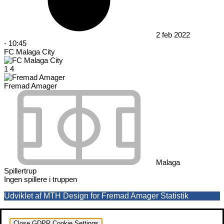
2 feb 2022
-
10:45
FC Malaga City
1
4
Fremad Amager
Malaga
Spillertrup
Ingen spillere i truppen
Udviklet af MTH Design for Fremad Amager Statistik
Close GDPR Cookie Settings