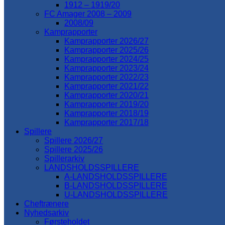
1912 – 1919/20
FC Amager 2008 – 2009
2008/09
Kamprapporter
Kamprapporter 2026/27
Kamprapporter 2025/26
Kamprapporter 2024/25
Kamprapporter 2023/24
Kamprapporter 2022/23
Kamprapporter 2021/22
Kamprapporter 2020/21
Kamprapporter 2019/20
Kamprapporter 2018/19
Kamprapporter 2017/18
Spillere
Spillere 2026/27
Spillere 2025/26
Spillerarkiv
LANDSHOLDSSPILLERE
A-LANDSHOLDSSPILLERE
B-LANDSHOLDSSPILLERE
U-LANDSHOLDSSPILLERE
Cheftrænere
Nyhedsarkiv
Førsteholdet