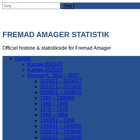
Søg
efter:
FREMAD AMAGER STATISTIK
Officiel historie & statistikside for Fremad Amager
Kampe
Kampe 2026/27
Kampe 2025/26
Fremad A. 1910 – 2027
2020/21 – 2026/27
2010/11 – 2019/20
2000/01 – 2009/10
1990 – 1999/00
1980 – 1989
1970 – 1979
1960 – 1969
1950/51 – 1959
1940/41 – 1949/50
1930/31 – 1939/40
1920/21 – 1929/30