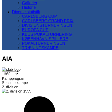
Gallerier
Historie
Diverse statistik
CARLSBERG CUP
CARLSBERG GRAND PRIX
DIVISIONSTURNERINGEN
EUROPA CUP
KBUS POKALTURNERING
KØBENHAVN-SPILLERE
POKALTURNERINGEN
TRÆNINGSKAMPE
AIA
Kampprogram
Seneste kampe
2. division