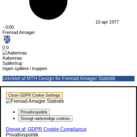
10 apr 1977
-
0:00
Fremad Amager
0
0
Aabenraa
Spillertrup
Ingen spillere i truppen
Udviklet af MTH Design for Fremad Amager Statistik
Close GDPR Cookie Settings
Privatlivspolitik
Strengt nødvendige cookies
Drevet af
GDPR Cookie Compliance
Privatlivspolitik