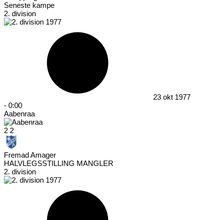
Seneste kampe
2. division
23 okt 1977
-
0:00
Aabenraa
2
2
Fremad Amager
HALVLEGSSTILLING MANGLER
2. division