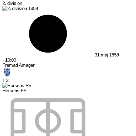
2. division
31 maj 1959
-
10:00
Fremad Amager
1
3
Horsens FS