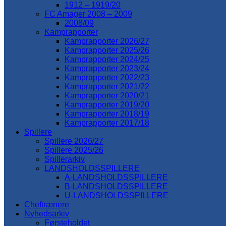
1912 – 1919/20
FC Amager 2008 – 2009
2008/09
Kamprapporter
Kamprapporter 2026/27
Kamprapporter 2025/26
Kamprapporter 2024/25
Kamprapporter 2023/24
Kamprapporter 2022/23
Kamprapporter 2021/22
Kamprapporter 2020/21
Kamprapporter 2019/20
Kamprapporter 2018/19
Kamprapporter 2017/18
Spillere
Spillere 2026/27
Spillere 2025/26
Spillerarkiv
LANDSHOLDSSPILLERE
A-LANDSHOLDSSPILLERE
B-LANDSHOLDSSPILLERE
U-LANDSHOLDSSPILLERE
Cheftrænere
Nyhedsarkiv
Førsteholdet