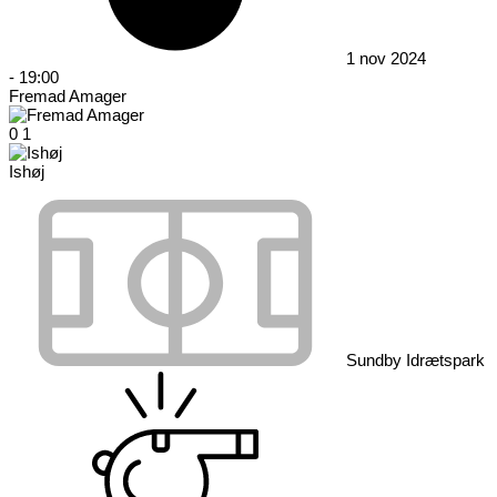
1 nov 2024
-
19:00
Fremad Amager
0
1
Ishøj
Sundby Idrætspark