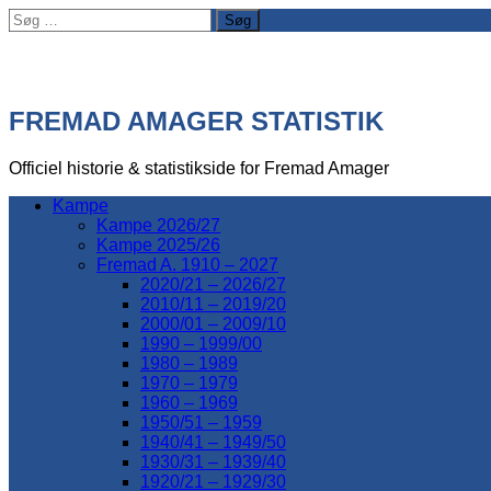
Søg
efter:
FREMAD AMAGER STATISTIK
Officiel historie & statistikside for Fremad Amager
Kampe
Kampe 2026/27
Kampe 2025/26
Fremad A. 1910 – 2027
2020/21 – 2026/27
2010/11 – 2019/20
2000/01 – 2009/10
1990 – 1999/00
1980 – 1989
1970 – 1979
1960 – 1969
1950/51 – 1959
1940/41 – 1949/50
1930/31 – 1939/40
1920/21 – 1929/30