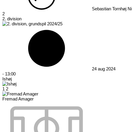
Sebastian Tornhøj Ni
2
2. division
24 aug 2024
-
13:00
Ishøj
1
2
Fremad Amager