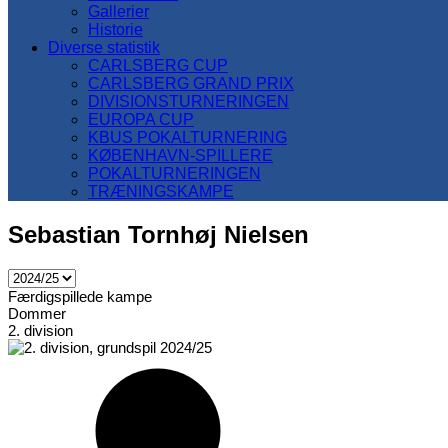
Gallerier
Historie
Diverse statistik
CARLSBERG CUP
CARLSBERG GRAND PRIX
DIVISIONSTURNERINGEN
EUROPA CUP
KBUS POKALTURNERING
KØBENHAVN-SPILLERE
POKALTURNERINGEN
TRÆNINGSKAMPE
Sebastian Tornhøj Nielsen
Færdigspillede kampe
Dommer
2. division