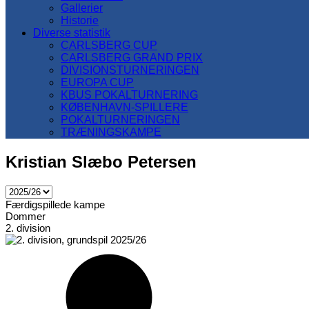
Gallerier
Historie
Diverse statistik
CARLSBERG CUP
CARLSBERG GRAND PRIX
DIVISIONSTURNERINGEN
EUROPA CUP
KBUS POKALTURNERING
KØBENHAVN-SPILLERE
POKALTURNERINGEN
TRÆNINGSKAMPE
Kristian Slæbo Petersen
Færdigspillede kampe
Dommer
2. division