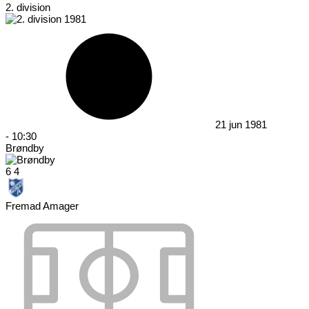
2. division
21 jun 1981
-
10:30
Brøndby
6
4
Fremad Amager