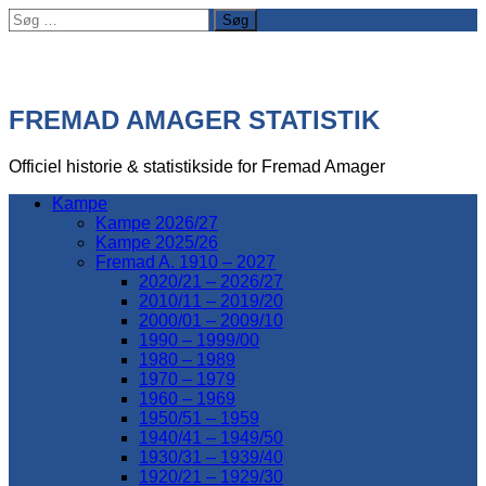
Søg
efter:
FREMAD AMAGER STATISTIK
Officiel historie & statistikside for Fremad Amager
Kampe
Kampe 2026/27
Kampe 2025/26
Fremad A. 1910 – 2027
2020/21 – 2026/27
2010/11 – 2019/20
2000/01 – 2009/10
1990 – 1999/00
1980 – 1989
1970 – 1979
1960 – 1969
1950/51 – 1959
1940/41 – 1949/50
1930/31 – 1939/40
1920/21 – 1929/30