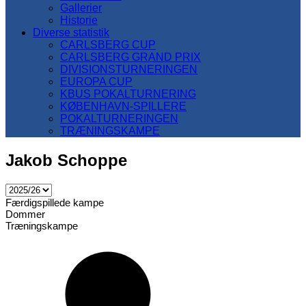
Gallerier
Historie
Diverse statistik
CARLSBERG CUP
CARLSBERG GRAND PRIX
DIVISIONSTURNERINGEN
EUROPA CUP
KBUS POKALTURNERING
KØBENHAVN-SPILLERE
POKALTURNERINGEN
TRÆNINGSKAMPE
Jakob Schoppe
Færdigspillede kampe
Dommer
Træningskampe