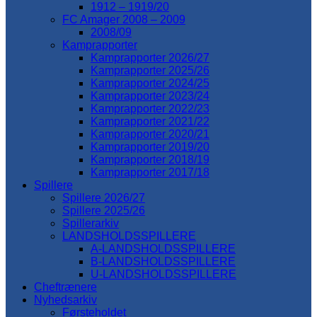
1912 – 1919/20
FC Amager 2008 – 2009
2008/09
Kamprapporter
Kamprapporter 2026/27
Kamprapporter 2025/26
Kamprapporter 2024/25
Kamprapporter 2023/24
Kamprapporter 2022/23
Kamprapporter 2021/22
Kamprapporter 2020/21
Kamprapporter 2019/20
Kamprapporter 2018/19
Kamprapporter 2017/18
Spillere
Spillere 2026/27
Spillere 2025/26
Spillerarkiv
LANDSHOLDSSPILLERE
A-LANDSHOLDSSPILLERE
B-LANDSHOLDSSPILLERE
U-LANDSHOLDSSPILLERE
Cheftrænere
Nyhedsarkiv
Førsteholdet