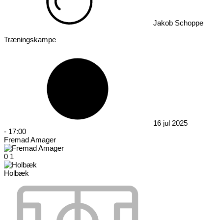
Jakob Schoppe
Træningskampe
16 jul 2025
-
17:00
Fremad Amager
0
1
Holbæk