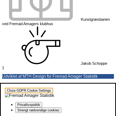
Kunstgræsbanen
ved Fremad Amagers klubhus
Jakob Schoppe
1
Udviklet af MTH Design for Fremad Amager Statistik
Close GDPR Cookie Settings
Privatlivspolitik
Strengt nødvendige cookies