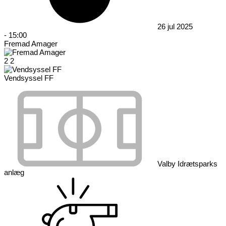
26 jul 2025
-
15:00
Fremad Amager
2
2
Vendsyssel FF
Valby Idrætsparks
anlæg