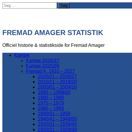
Søg
efter:
FREMAD AMAGER STATISTIK
Officiel historie & statistikside for Fremad Amager
Kampe
Kampe 2026/27
Kampe 2025/26
Fremad A. 1910 – 2027
2020/21 – 2026/27
2010/11 – 2019/20
2000/01 – 2009/10
1990 – 1999/00
1980 – 1989
1970 – 1979
1960 – 1969
1950/51 – 1959
1940/41 – 1949/50
1930/31 – 1939/40
1920/21 – 1929/30