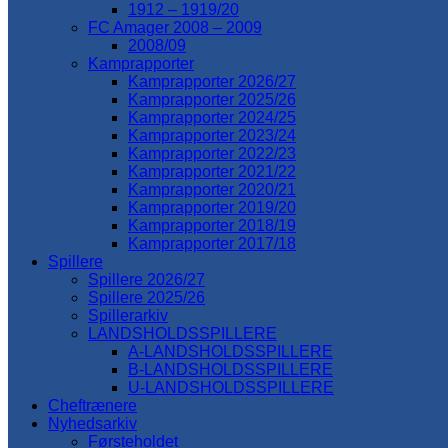
1912 – 1919/20
FC Amager 2008 – 2009
2008/09
Kamprapporter
Kamprapporter 2026/27
Kamprapporter 2025/26
Kamprapporter 2024/25
Kamprapporter 2023/24
Kamprapporter 2022/23
Kamprapporter 2021/22
Kamprapporter 2020/21
Kamprapporter 2019/20
Kamprapporter 2018/19
Kamprapporter 2017/18
Spillere
Spillere 2026/27
Spillere 2025/26
Spillerarkiv
LANDSHOLDSSPILLERE
A-LANDSHOLDSSPILLERE
B-LANDSHOLDSSPILLERE
U-LANDSHOLDSSPILLERE
Cheftrænere
Nyhedsarkiv
Førsteholdet