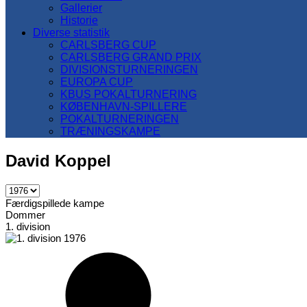
Gallerier
Historie
Diverse statistik
CARLSBERG CUP
CARLSBERG GRAND PRIX
DIVISIONSTURNERINGEN
EUROPA CUP
KBUS POKALTURNERING
KØBENHAVN-SPILLERE
POKALTURNERINGEN
TRÆNINGSKAMPE
David Koppel
Færdigspillede kampe
Dommer
1. division