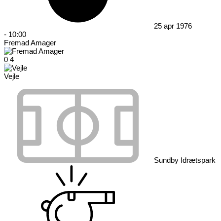
25 apr 1976
-
10:00
Fremad Amager
0
4
Vejle
Sundby Idrætspark