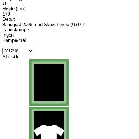
78
Højde (cm)
179
Debut
9. august 2006 mod Skovshoved (U) 0-2
Landskampe
Ingen
Kampe/mål
-
Statistik