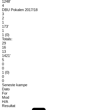
1248′
4
DBU Pokalen 2017/18
3
2
1
173′
1
1 (0)
Totals:
29
16
13
1421′
5
0
0
1 (0)
0
0
Seneste kampe
Dato
For
Mod
H/A
Resultat