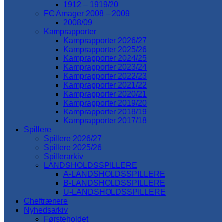
1912 – 1919/20
FC Amager 2008 – 2009
2008/09
Kamprapporter
Kamprapporter 2026/27
Kamprapporter 2025/26
Kamprapporter 2024/25
Kamprapporter 2023/24
Kamprapporter 2022/23
Kamprapporter 2021/22
Kamprapporter 2020/21
Kamprapporter 2019/20
Kamprapporter 2018/19
Kamprapporter 2017/18
Spillere
Spillere 2026/27
Spillere 2025/26
Spillerarkiv
LANDSHOLDSSPILLERE
A-LANDSHOLDSSPILLERE
B-LANDSHOLDSSPILLERE
U-LANDSHOLDSSPILLERE
Cheftrænere
Nyhedsarkiv
Førsteholdet