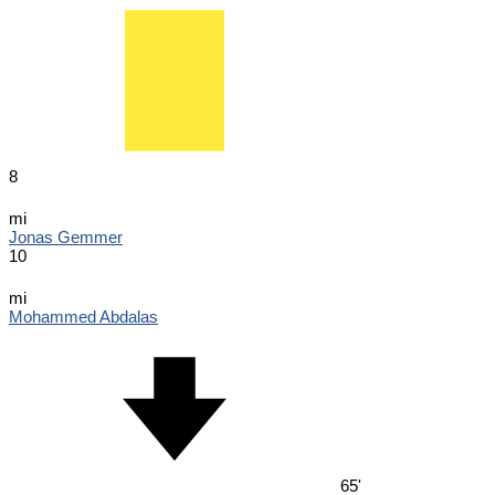
8
mi
Jonas Gemmer
10
mi
Mohammed Abdalas
65'