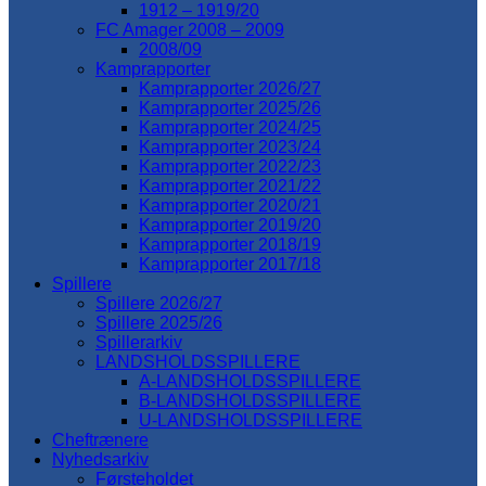
1912 – 1919/20
FC Amager 2008 – 2009
2008/09
Kamprapporter
Kamprapporter 2026/27
Kamprapporter 2025/26
Kamprapporter 2024/25
Kamprapporter 2023/24
Kamprapporter 2022/23
Kamprapporter 2021/22
Kamprapporter 2020/21
Kamprapporter 2019/20
Kamprapporter 2018/19
Kamprapporter 2017/18
Spillere
Spillere 2026/27
Spillere 2025/26
Spillerarkiv
LANDSHOLDSSPILLERE
A-LANDSHOLDSSPILLERE
B-LANDSHOLDSSPILLERE
U-LANDSHOLDSSPILLERE
Cheftrænere
Nyhedsarkiv
Førsteholdet