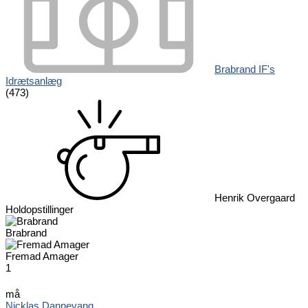
Brabrand IF's
Idrætsanlæg
(473)
Henrik Overgaard
Holdopstillinger
Brabrand
Fremad Amager
1
må
Nicklas Dannevang