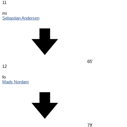
11
mi
Sebastian Andersen
65'
12
fo
Mads Nordam
79'