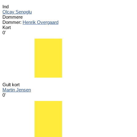
Ind
Olcay Senoglu
Dommere
Dommer:
Henrik Overgaard
Kort
0'
Gult kort
Martin Jensen
0'