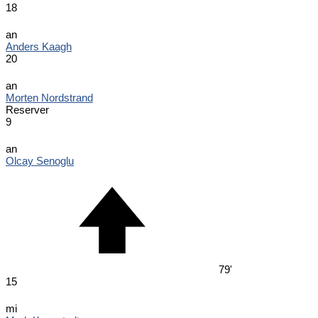
18
an
Anders Kaagh
20
an
Morten Nordstrand
Reserver
9
an
Olcay Senoglu
79'
15
mi