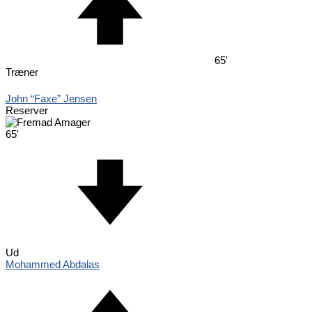
65'
Træner
John “Faxe” Jensen
Reserver
65'
Ud
Mohammed Abdalas