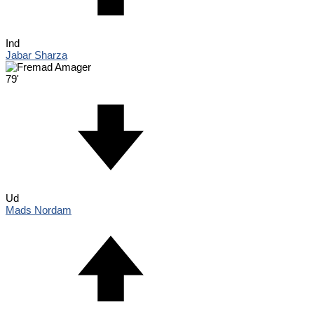
Ind
Jabar Sharza
79'
Ud
Mads Nordam