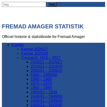
Søg
efter:
FREMAD AMAGER STATISTIK
Officiel historie & statistikside for Fremad Amager
Kampe
Kampe 2026/27
Kampe 2025/26
Fremad A. 1910 – 2027
2020/21 – 2026/27
2010/11 – 2019/20
2000/01 – 2009/10
1990 – 1999/00
1980 – 1989
1970 – 1979
1960 – 1969
1950/51 – 1959
1940/41 – 1949/50
1930/31 – 1939/40
1920/21 – 1929/30