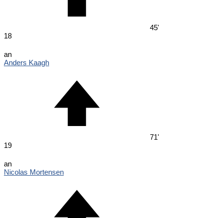
45'
18
an
Anders Kaagh
71'
19
an
Nicolas Mortensen