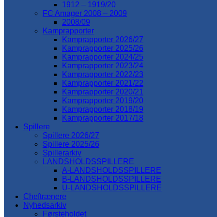
1912 – 1919/20
FC Amager 2008 – 2009
2008/09
Kamprapporter
Kamprapporter 2026/27
Kamprapporter 2025/26
Kamprapporter 2024/25
Kamprapporter 2023/24
Kamprapporter 2022/23
Kamprapporter 2021/22
Kamprapporter 2020/21
Kamprapporter 2019/20
Kamprapporter 2018/19
Kamprapporter 2017/18
Spillere
Spillere 2026/27
Spillere 2025/26
Spillerarkiv
LANDSHOLDSSPILLERE
A-LANDSHOLDSSPILLERE
B-LANDSHOLDSSPILLERE
U-LANDSHOLDSSPILLERE
Cheftrænere
Nyhedsarkiv
Førsteholdet