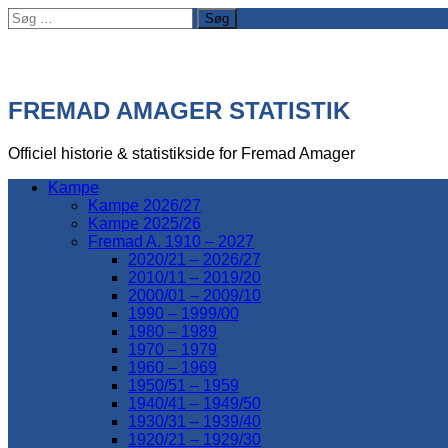
Søg
efter:
FREMAD AMAGER STATISTIK
Officiel historie & statistikside for Fremad Amager
Kampe
Kampe 2026/27
Kampe 2025/26
Fremad A. 1910 – 2027
2020/21 – 2026/27
2010/11 – 2019/20
2000/01 – 2009/10
1990 – 1999/00
1980 – 1989
1970 – 1979
1960 – 1969
1950/51 – 1959
1940/41 – 1949/50
1930/31 – 1939/40
1920/21 – 1929/30