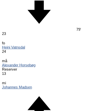
79'
23
fo
Heini Vatnsdal
24
må
Alexander Horsebøg
Reserver
13
mi
Johannes Madsen