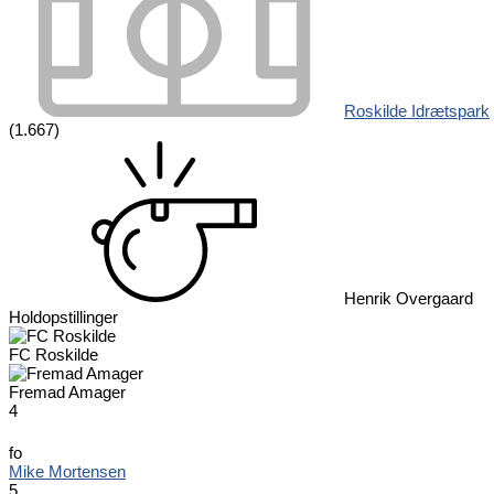
Roskilde Idrætspark
(1.667)
Henrik Overgaard
Holdopstillinger
FC Roskilde
Fremad Amager
4
fo
Mike Mortensen
5