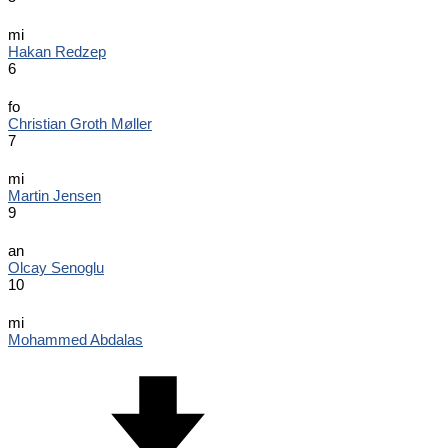
mi
Hakan Redzep
6
fo
Christian Groth Møller
7
mi
Martin Jensen
9
an
Olcay Senoglu
10
mi
Mohammed Abdalas