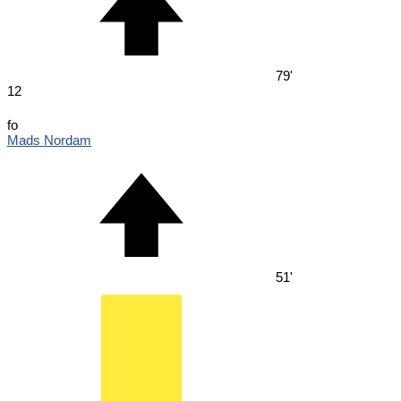
79'
12
fo
Mads Nordam
51'