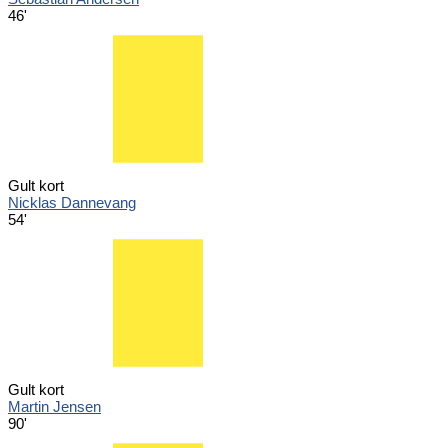
46'
Gult kort
Nicklas Dannevang
54'
Gult kort
Martin Jensen
90'