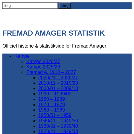
Søg
efter:
FREMAD AMAGER STATISTIK
Officiel historie & statistikside for Fremad Amager
Kampe
Kampe 2026/27
Kampe 2025/26
Fremad A. 1910 – 2027
2020/21 – 2026/27
2010/11 – 2019/20
2000/01 – 2009/10
1990 – 1999/00
1980 – 1989
1970 – 1979
1960 – 1969
1950/51 – 1959
1940/41 – 1949/50
1930/31 – 1939/40
1920/21 – 1929/30