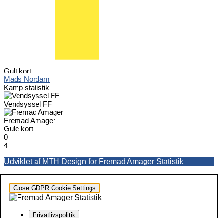
Gult kort
Mads Nordam
Kamp statistik
Vendsyssel FF
Fremad Amager
Gule kort
0
4
Udviklet af MTH Design for Fremad Amager Statistik
Close GDPR Cookie Settings
Privatlivspolitik