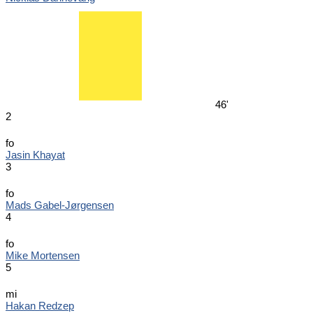
46'
2
fo
Jasin Khayat
3
fo
Mads Gabel-Jørgensen
4
fo
Mike Mortensen
5
mi
Hakan Redzep