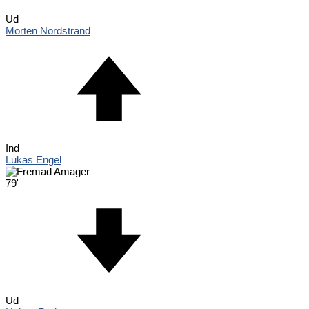
Ud
Morten Nordstrand
Ind
Lukas Engel
79'
Ud