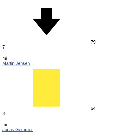
79'
7
mi
Martin Jensen
54'
8
mi
Jonas Gemmer