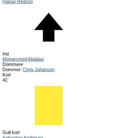
Hakan Redzep
Ind
Mohammed Abdalas
Dommere
Dommer:
Chris Johansen
Kort
41'
Gult kort
Sebastian Andersen