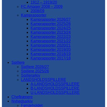
1912 – 1919/20
FC Amager 2008 – 2009
2008/09
Kamprapporter
Kamprapporter 2026/27
Kamprapporter 2025/26
Kamprapporter 2024/25
Kamprapporter 2023/24
Kamprapporter 2022/23
Kamprapporter 2021/22
Kamprapporter 2020/21
Kamprapporter 2019/20
Kamprapporter 2018/19
Kamprapporter 2017/18
Spillere
Spillere 2026/27
Spillere 2025/26
Spillerarkiv
LANDSHOLDSSPILLERE
A-LANDSHOLDSSPILLERE
B-LANDSHOLDSSPILLERE
U-LANDSHOLDSSPILLERE
Cheftrænere
Nyhedsarkiv
Førsteholdet