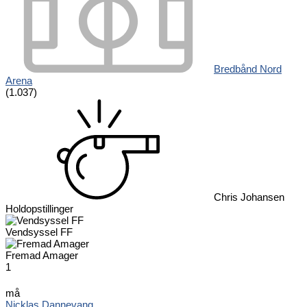
Bredbånd Nord
Arena
(1.037)
Chris Johansen
Holdopstillinger
Vendsyssel FF
Fremad Amager
1
må
Nicklas Dannevang