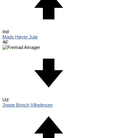
Ind
Mads Høyer Julø
46'
Ud
Jeppe Brinch-Vilhelmsen