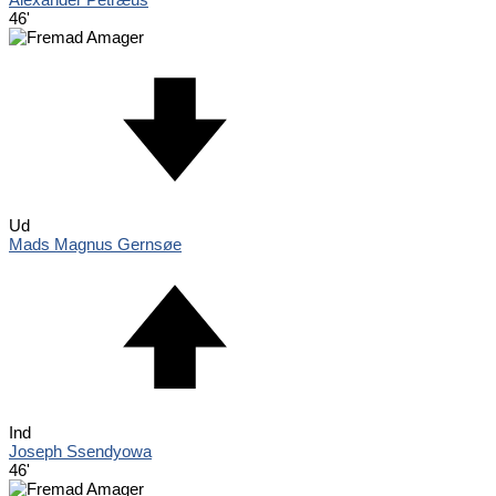
46'
Ud
Mads Magnus Gernsøe
Ind
Joseph Ssendyowa
46'