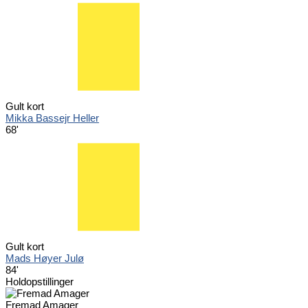
Gult kort
Mikka Bassejr Heller
68'
Gult kort
Mads Høyer Julø
84'
Holdopstillinger
Fremad Amager