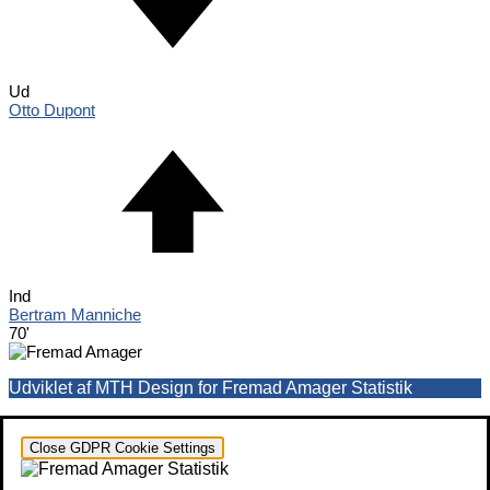
Ud
Otto Dupont
Ind
Bertram Manniche
70'
Udviklet af MTH Design for Fremad Amager Statistik
Close GDPR Cookie Settings