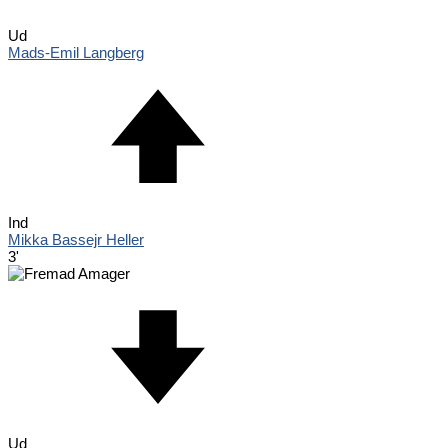
Ud
Mads-Emil Langberg
Ind
Mikka Bassejr Heller
3'
Ud