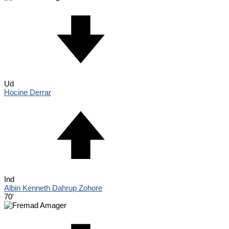
Ud
Hocine Derrar
Ind
Albin Kenneth Dahrup Zohore
70'