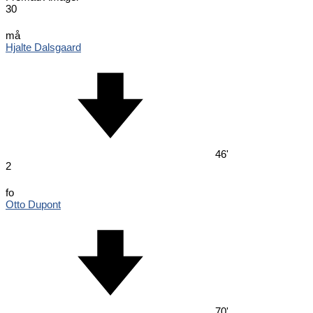
30
må
Hjalte Dalsgaard
46'
2
fo
Otto Dupont
70'