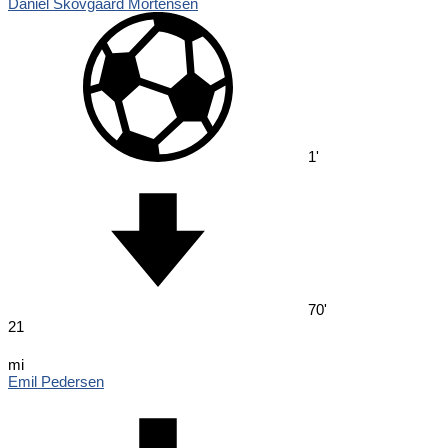
Daniel Skovgaard Mortensen
1'
70'
21
mi
Emil Pedersen