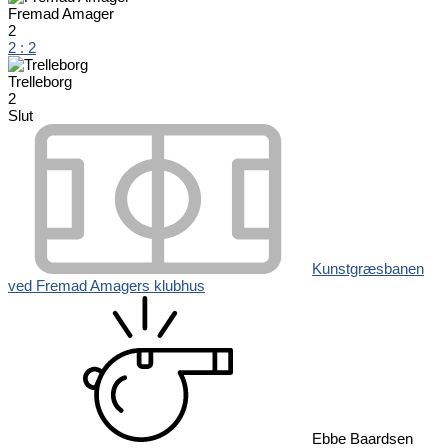
Fremad Amager
2
2
:
2
Trelleborg
2
Slut
Kunstgræsbanen
ved Fremad Amagers klubhus
Ebbe Baardsen