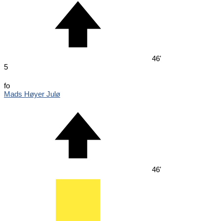
46'
5
fo
Mads Høyer Julø
46'