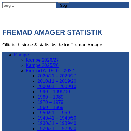
Søg
efter:
FREMAD AMAGER STATISTIK
Officiel historie & statistikside for Fremad Amager
Kampe
Kampe 2026/27
Kampe 2025/26
Fremad A. 1910 – 2027
2020/21 – 2026/27
2010/11 – 2019/20
2000/01 – 2009/10
1990 – 1999/00
1980 – 1989
1970 – 1979
1960 – 1969
1950/51 – 1959
1940/41 – 1949/50
1930/31 – 1939/40
1920/21 – 1929/30