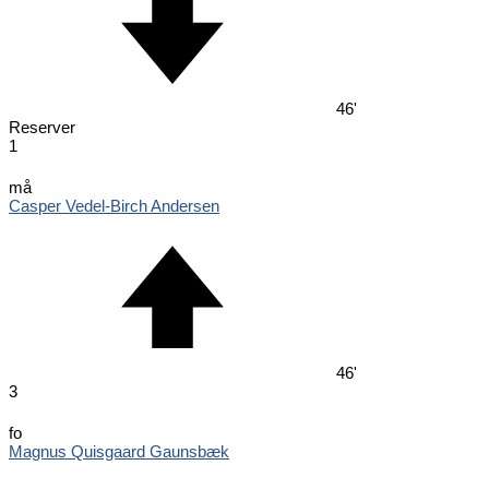
46'
Reserver
1
må
Casper Vedel-Birch Andersen
46'
3
fo
Magnus Quisgaard Gaunsbæk