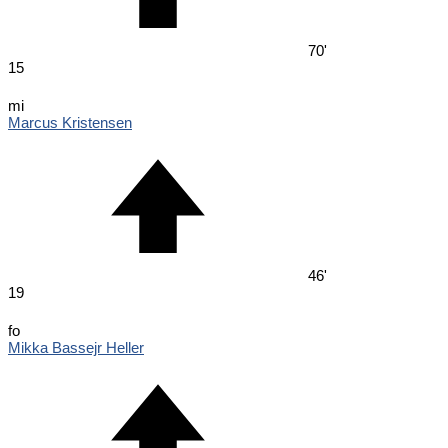
70'
15
mi
Marcus Kristensen
46'
19
fo
Mikka Bassejr Heller