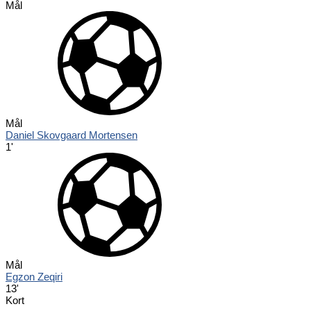
Mål
Mål
Daniel Skovgaard Mortensen
1'
Mål
Egzon Zeqiri
13'
Kort