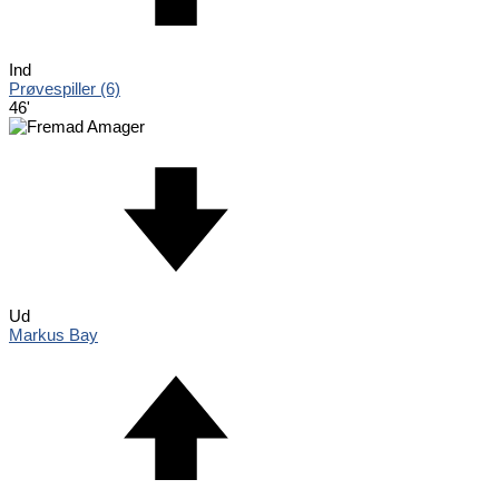
Ind
Prøvespiller (6)
46'
Ud
Markus Bay