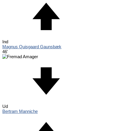
Ind
Magnus Quisgaard Gaunsbæk
46'
Ud
Bertram Manniche