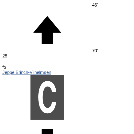
46'
70'
28
fo
Jeppe Brinch-Vilhelmsen