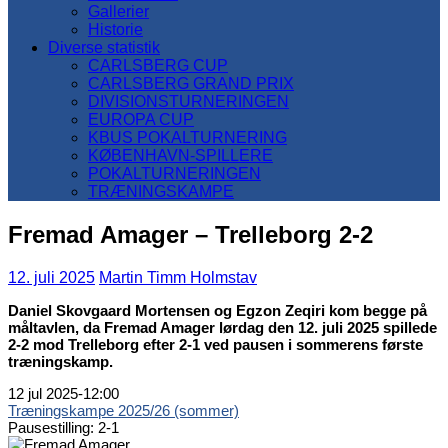
Gallerier
Historie
Diverse statistik
CARLSBERG CUP
CARLSBERG GRAND PRIX
DIVISIONSTURNERINGEN
EUROPA CUP
KBUS POKALTURNERING
KØBENHAVN-SPILLERE
POKALTURNERINGEN
TRÆNINGSKAMPE
Fremad Amager – Trelleborg 2-2
12. juli 2025
Martin Timm Holmstav
Daniel Skovgaard Mortensen og Egzon Zeqiri kom begge på
måltavlen, da Fremad Amager lørdag den 12. juli 2025 spillede
2-2 mod Trelleborg efter 2-1 ved pausen i sommerens første
træningskamp.
12 jul 2025
-
12:00
Træningskampe 2025/26 (sommer)
Pausestilling: 2-1