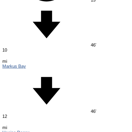
46'
10
mi
Markus Bay
46'
12
mi