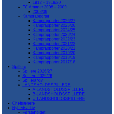
1912 – 1919/20
FC Amager 2008 – 2009
2008/09
Kamprapporter
Kamprapporter 2026/27
Kamprapporter 2025/26
Kamprapporter 2024/25
Kamprapporter 2023/24
Kamprapporter 2022/23
Kamprapporter 2021/22
Kamprapporter 2020/21
Kamprapporter 2019/20
Kamprapporter 2018/19
Kamprapporter 2017/18
Spillere
Spillere 2026/27
Spillere 2025/26
Spillerarkiv
LANDSHOLDSSPILLERE
A-LANDSHOLDSSPILLERE
B-LANDSHOLDSSPILLERE
U-LANDSHOLDSSPILLERE
Cheftrænere
Nyhedsarkiv
Førsteholdet