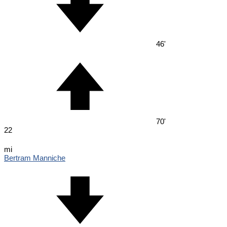
46'
70'
22
mi
Bertram Manniche