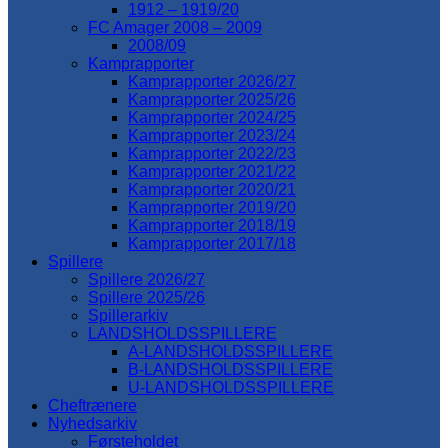
1912 – 1919/20
FC Amager 2008 – 2009
2008/09
Kamprapporter
Kamprapporter 2026/27
Kamprapporter 2025/26
Kamprapporter 2024/25
Kamprapporter 2023/24
Kamprapporter 2022/23
Kamprapporter 2021/22
Kamprapporter 2020/21
Kamprapporter 2019/20
Kamprapporter 2018/19
Kamprapporter 2017/18
Spillere
Spillere 2026/27
Spillere 2025/26
Spillerarkiv
LANDSHOLDSSPILLERE
A-LANDSHOLDSSPILLERE
B-LANDSHOLDSSPILLERE
U-LANDSHOLDSSPILLERE
Cheftrænere
Nyhedsarkiv
Førsteholdet