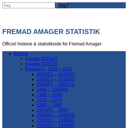
Søg
efter:
FREMAD AMAGER STATISTIK
Officiel historie & statistikside for Fremad Amager
Kampe
Kampe 2026/27
Kampe 2025/26
Fremad A. 1910 – 2027
2020/21 – 2026/27
2010/11 – 2019/20
2000/01 – 2009/10
1990 – 1999/00
1980 – 1989
1970 – 1979
1960 – 1969
1950/51 – 1959
1940/41 – 1949/50
1930/31 – 1939/40
1920/21 – 1929/30