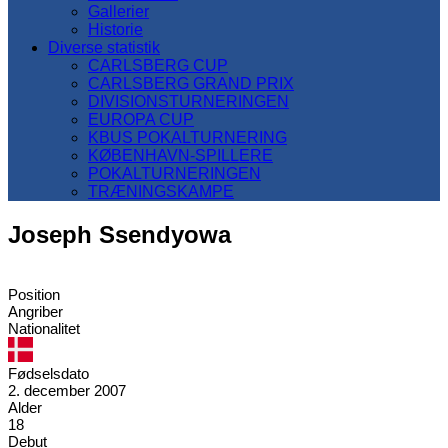
Gallerier
Historie
Diverse statistik
CARLSBERG CUP
CARLSBERG GRAND PRIX
DIVISIONSTURNERINGEN
EUROPA CUP
KBUS POKALTURNERING
KØBENHAVN-SPILLERE
POKALTURNERINGEN
TRÆNINGSKAMPE
Joseph Ssendyowa
Position
Angriber
Nationalitet
Fødselsdato
2. december 2007
Alder
18
Debut