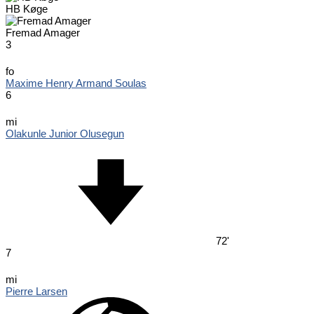
HB Køge
Fremad Amager
3
fo
Maxime Henry Armand Soulas
6
mi
Olakunle Junior Olusegun
72'
7
mi
Pierre Larsen