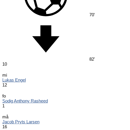
70'
82'
10
mi
Lukas Engel
12
fo
Sodig Anthony Rasheed
1
må
Jacob Pryts Larsen
16