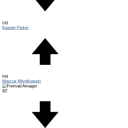
Ud
Kasper Fisker
Ind
Marcus Mlynikowski
82'