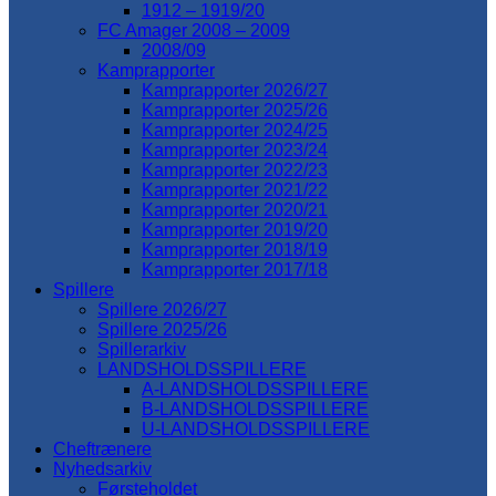
1912 – 1919/20
FC Amager 2008 – 2009
2008/09
Kamprapporter
Kamprapporter 2026/27
Kamprapporter 2025/26
Kamprapporter 2024/25
Kamprapporter 2023/24
Kamprapporter 2022/23
Kamprapporter 2021/22
Kamprapporter 2020/21
Kamprapporter 2019/20
Kamprapporter 2018/19
Kamprapporter 2017/18
Spillere
Spillere 2026/27
Spillere 2025/26
Spillerarkiv
LANDSHOLDSSPILLERE
A-LANDSHOLDSSPILLERE
B-LANDSHOLDSSPILLERE
U-LANDSHOLDSSPILLERE
Cheftrænere
Nyhedsarkiv
Førsteholdet