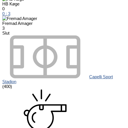
HB Køge
0
0
:
3
Fremad Amager
3
Slut
Capelli Sport
Stadion
(400)