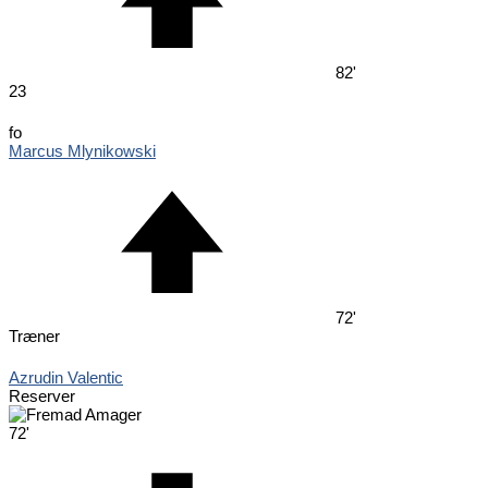
82'
23
fo
Marcus Mlynikowski
72'
Træner
Azrudin Valentic
Reserver
72'