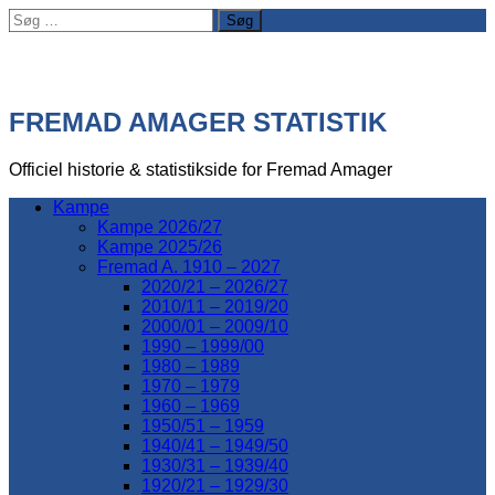
Søg
efter:
FREMAD AMAGER STATISTIK
Officiel historie & statistikside for Fremad Amager
Kampe
Kampe 2026/27
Kampe 2025/26
Fremad A. 1910 – 2027
2020/21 – 2026/27
2010/11 – 2019/20
2000/01 – 2009/10
1990 – 1999/00
1980 – 1989
1970 – 1979
1960 – 1969
1950/51 – 1959
1940/41 – 1949/50
1930/31 – 1939/40
1920/21 – 1929/30