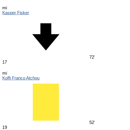
mi
Kasper Fisker
72'
17
mi
Koffi Franco Atchou
52'
19