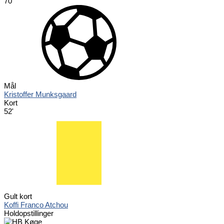
70'
Mål
Kristoffer Munksgaard
Kort
52'
Gult kort
Koffi Franco Atchou
Holdopstillinger