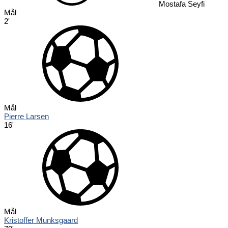
Mostafa Seyfi
Mål
2'
Mål
Pierre Larsen
16'
Mål
Kristoffer Munksgaard