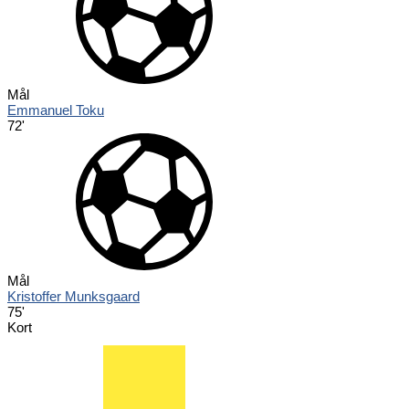
Mål
Emmanuel Toku
72'
Mål
Kristoffer Munksgaard
75'
Kort