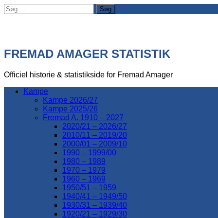
Søg
efter:
FREMAD AMAGER STATISTIK
Officiel historie & statistikside for Fremad Amager
Kampe
Kampe 2026/27
Kampe 2025/26
Fremad A. 1910 – 2027
2020/21 – 2026/27
2010/11 – 2019/20
2000/01 – 2009/10
1990 – 1999/00
1980 – 1989
1970 – 1979
1960 – 1969
1950/51 – 1959
1940/41 – 1949/50
1930/31 – 1939/40
1920/21 – 1929/30