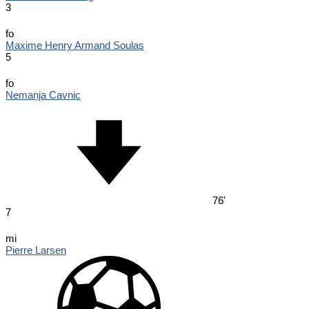
3
fo
Maxime Henry Armand Soulas
5
fo
Nemanja Cavnic
76'
7
mi
Pierre Larsen