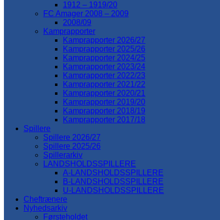
1912 – 1919/20
FC Amager 2008 – 2009
2008/09
Kamprapporter
Kamprapporter 2026/27
Kamprapporter 2025/26
Kamprapporter 2024/25
Kamprapporter 2023/24
Kamprapporter 2022/23
Kamprapporter 2021/22
Kamprapporter 2020/21
Kamprapporter 2019/20
Kamprapporter 2018/19
Kamprapporter 2017/18
Spillere
Spillere 2026/27
Spillere 2025/26
Spillerarkiv
LANDSHOLDSSPILLERE
A-LANDSHOLDSSPILLERE
B-LANDSHOLDSSPILLERE
U-LANDSHOLDSSPILLERE
Cheftrænere
Nyhedsarkiv
Førsteholdet