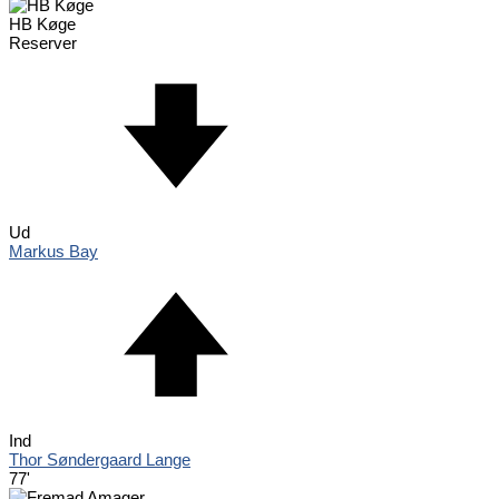
HB Køge
Reserver
Ud
Markus Bay
Ind
Thor Søndergaard Lange
77'