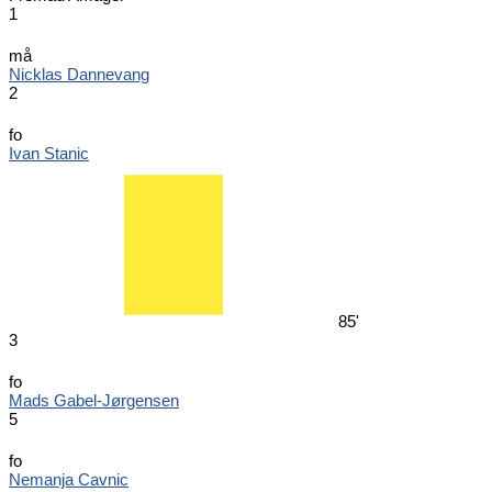
1
må
Nicklas Dannevang
2
fo
Ivan Stanic
85'
3
fo
Mads Gabel-Jørgensen
5
fo
Nemanja Cavnic