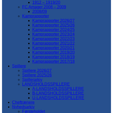
1912 – 1919/20
FC Amager 2008 – 2009
2008/09
Kamprapporter
Kamprapporter 2026/27
Kamprapporter 2025/26
Kamprapporter 2024/25
Kamprapporter 2023/24
Kamprapporter 2022/23
Kamprapporter 2021/22
Kamprapporter 2020/21
Kamprapporter 2019/20
Kamprapporter 2018/19
Kamprapporter 2017/18
Spillere
Spillere 2026/27
Spillere 2025/26
Spillerarkiv
LANDSHOLDSSPILLERE
A-LANDSHOLDSSPILLERE
B-LANDSHOLDSSPILLERE
U-LANDSHOLDSSPILLERE
Cheftrænere
Nyhedsarkiv
Førsteholdet