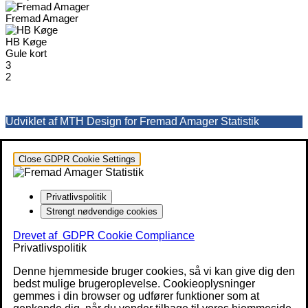
Fremad Amager
HB Køge
Gule kort
3
2
Udviklet af MTH Design for Fremad Amager Statistik
Close GDPR Cookie Settings
Privatlivspolitik
Strengt nødvendige cookies
Drevet af
GDPR Cookie Compliance
Privatlivspolitik
Denne hjemmeside bruger cookies, så vi kan give dig den
bedst mulige brugeroplevelse. Cookieoplysninger
gemmes i din browser og udfører funktioner som at