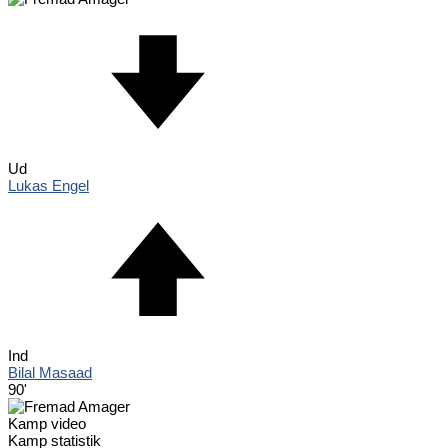
Ud
Lukas Engel
Ind
Bilal Masaad
90'
Kamp video
Kamp statistik