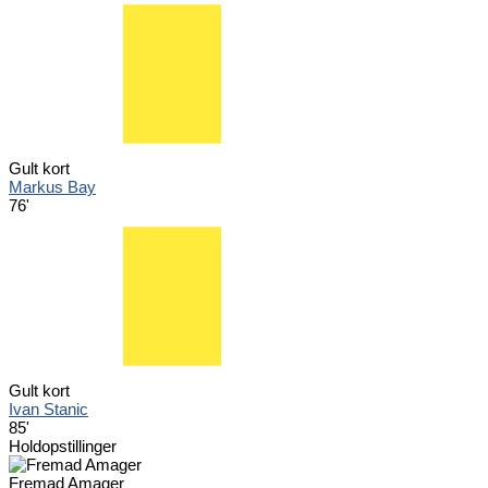
Gult kort
Markus Bay
76'
Gult kort
Ivan Stanic
85'
Holdopstillinger
Fremad Amager