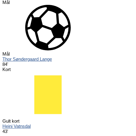
Mål
Mål
Thor Søndergaard Lange
84'
Kort
Gult kort
Heini Vatnsdal
43'