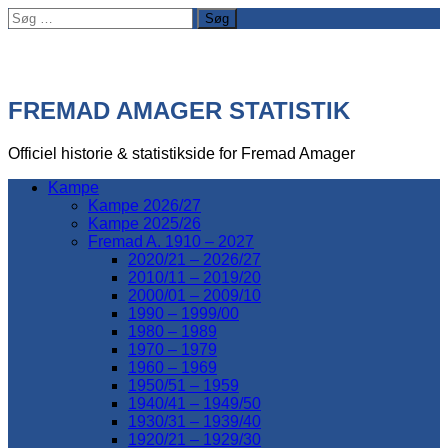
Søg
efter:
FREMAD AMAGER STATISTIK
Officiel historie & statistikside for Fremad Amager
Kampe
Kampe 2026/27
Kampe 2025/26
Fremad A. 1910 – 2027
2020/21 – 2026/27
2010/11 – 2019/20
2000/01 – 2009/10
1990 – 1999/00
1980 – 1989
1970 – 1979
1960 – 1969
1950/51 – 1959
1940/41 – 1949/50
1930/31 – 1939/40
1920/21 – 1929/30