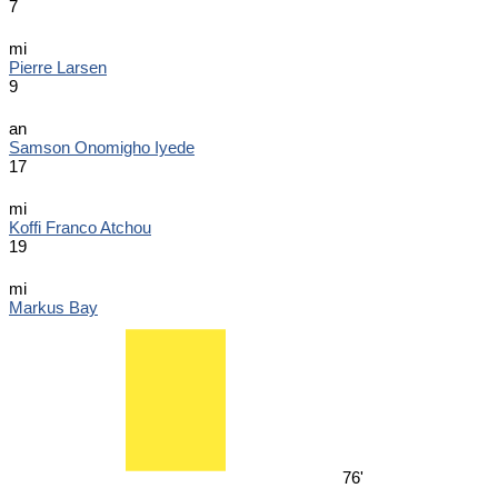
7
mi
Pierre Larsen
9
an
Samson Onomigho Iyede
17
mi
Koffi Franco Atchou
19
mi
Markus Bay
76'