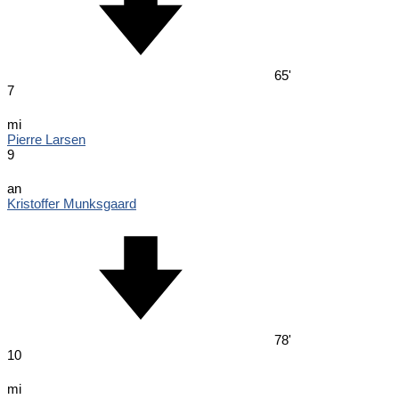
65'
7
mi
Pierre Larsen
9
an
Kristoffer Munksgaard
78'
10
mi