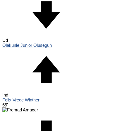
Ud
Olakunle Junior Olusegun
Ind
Felix Vrede Winther
65'