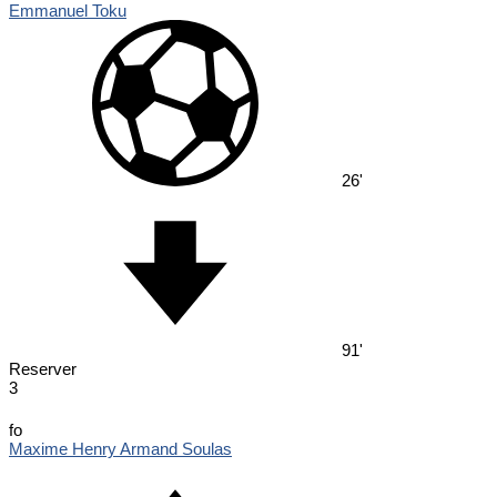
Emmanuel Toku
26'
91'
Reserver
3
fo
Maxime Henry Armand Soulas