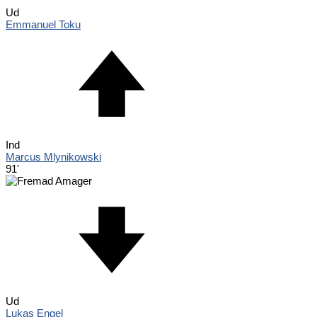
Ud
Emmanuel Toku
Ind
Marcus Mlynikowski
91'
Ud
Lukas Engel