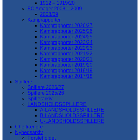
1912 – 1919/20
FC Amager 2008 – 2009
2008/09
Kamprapporter
Kamprapporter 2026/27
Kamprapporter 2025/26
Kamprapporter 2024/25
Kamprapporter 2023/24
Kamprapporter 2022/23
Kamprapporter 2021/22
Kamprapporter 2020/21
Kamprapporter 2019/20
Kamprapporter 2018/19
Kamprapporter 2017/18
Spillere
Spillere 2026/27
Spillere 2025/26
Spillerarkiv
LANDSHOLDSSPILLERE
A-LANDSHOLDSSPILLERE
B-LANDSHOLDSSPILLERE
U-LANDSHOLDSSPILLERE
Cheftrænere
Nyhedsarkiv
Førsteholdet