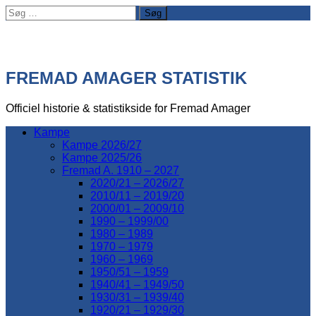
Søg
efter:
FREMAD AMAGER STATISTIK
Officiel historie & statistikside for Fremad Amager
Kampe
Kampe 2026/27
Kampe 2025/26
Fremad A. 1910 – 2027
2020/21 – 2026/27
2010/11 – 2019/20
2000/01 – 2009/10
1990 – 1999/00
1980 – 1989
1970 – 1979
1960 – 1969
1950/51 – 1959
1940/41 – 1949/50
1930/31 – 1939/40
1920/21 – 1929/30