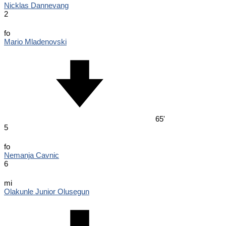
Nicklas Dannevang
2
fo
Mario Mladenovski
65'
5
fo
Nemanja Cavnic
6
mi
Olakunle Junior Olusegun