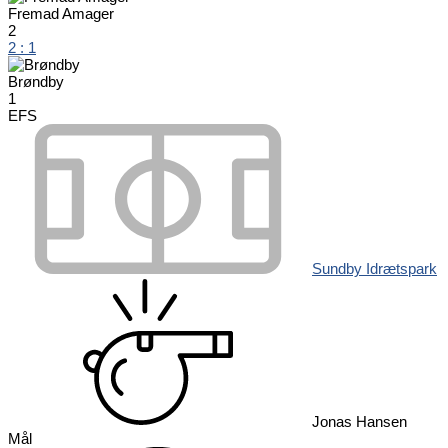
Fremad Amager
2
2
:
1
Brøndby
1
EFS
Sundby Idrætspark
Jonas Hansen
Mål