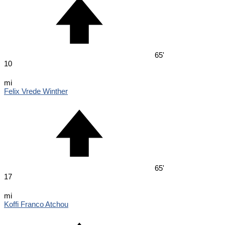
65'
10
mi
Felix Vrede Winther
65'
17
mi
Koffi Franco Atchou