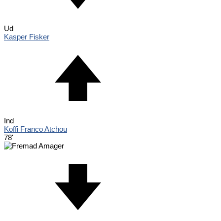
Ud
Kasper Fisker
Ind
Koffi Franco Atchou
78'