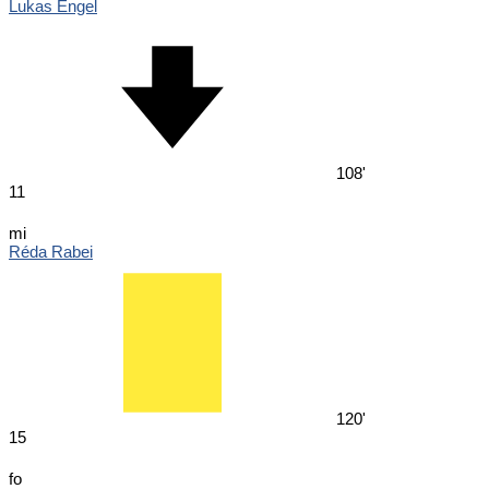
Lukas Engel
108'
11
mi
Réda Rabei
120'
15
fo