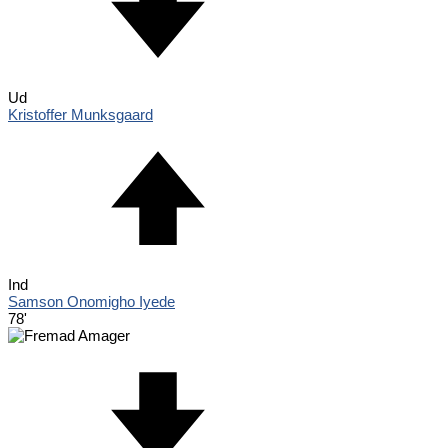
Ud
Kristoffer Munksgaard
Ind
Samson Onomigho Iyede
78'