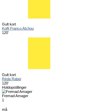
Gult kort
Koffi Franco Atchou
120'
Gult kort
Réda Rabei
120'
Holdopstillinger
Fremad Amager
1
må