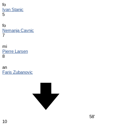
fo
Ivan Stanic
5
fo
Nemanja Cavnic
7
mi
Pierre Larsen
8
an
Faris Zubanovic
58'
10