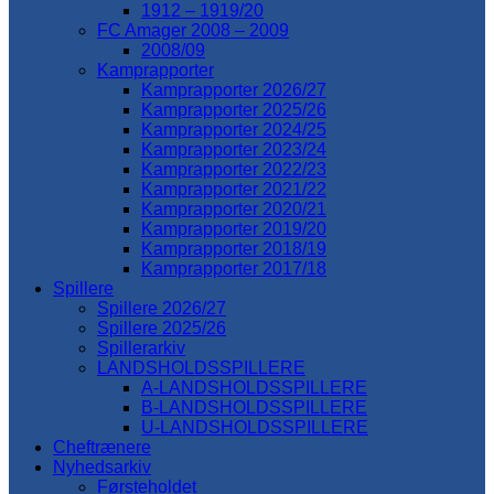
1912 – 1919/20
FC Amager 2008 – 2009
2008/09
Kamprapporter
Kamprapporter 2026/27
Kamprapporter 2025/26
Kamprapporter 2024/25
Kamprapporter 2023/24
Kamprapporter 2022/23
Kamprapporter 2021/22
Kamprapporter 2020/21
Kamprapporter 2019/20
Kamprapporter 2018/19
Kamprapporter 2017/18
Spillere
Spillere 2026/27
Spillere 2025/26
Spillerarkiv
LANDSHOLDSSPILLERE
A-LANDSHOLDSSPILLERE
B-LANDSHOLDSSPILLERE
U-LANDSHOLDSSPILLERE
Cheftrænere
Nyhedsarkiv
Førsteholdet