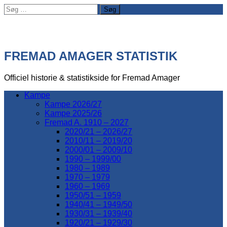
Søg
efter:
FREMAD AMAGER STATISTIK
Officiel historie & statistikside for Fremad Amager
Kampe
Kampe 2026/27
Kampe 2025/26
Fremad A. 1910 – 2027
2020/21 – 2026/27
2010/11 – 2019/20
2000/01 – 2009/10
1990 – 1999/00
1980 – 1989
1970 – 1979
1960 – 1969
1950/51 – 1959
1940/41 – 1949/50
1930/31 – 1939/40
1920/21 – 1929/30