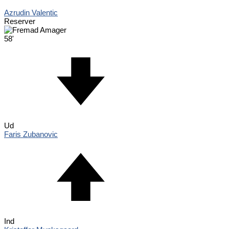
Azrudin Valentic
Reserver
58'
Ud
Faris Zubanovic
Ind