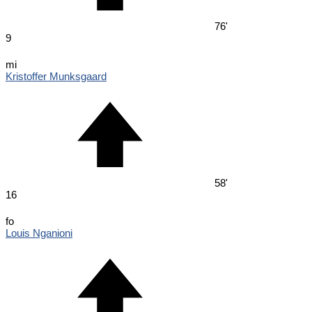
76'
9
mi
Kristoffer Munksgaard
58'
16
fo
Louis Nganioni