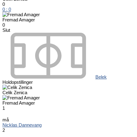
0
0
:
0
Fremad Amager
0
Slut
Belek
Holdopstillinger
Celik Zenica
Fremad Amager
1
må
Nicklas Dannevang
2