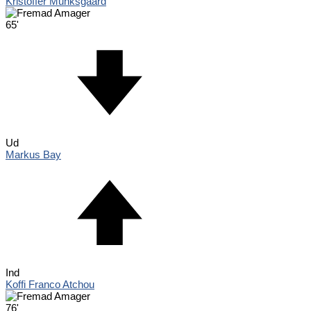
Kristoffer Munksgaard
65'
Ud
Markus Bay
Ind
Koffi Franco Atchou
76'