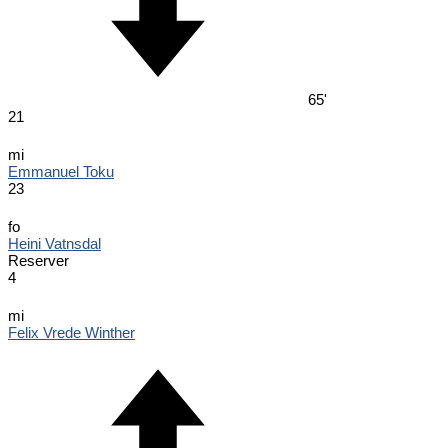
65'
21
mi
Emmanuel Toku
23
fo
Heini Vatnsdal
Reserver
4
mi
Felix Vrede Winther