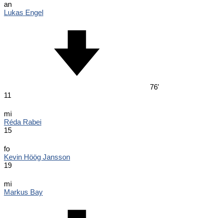
an
Lukas Engel
76'
11
mi
Réda Rabei
15
fo
Kevin Höög Jansson
19
mi
Markus Bay