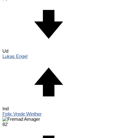
Ud
Lukas Engel
Ind
Felix Vrede Winther
82'