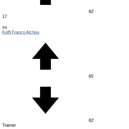
82'
17
mi
Koffi Franco Atchou
65'
82'
Træner