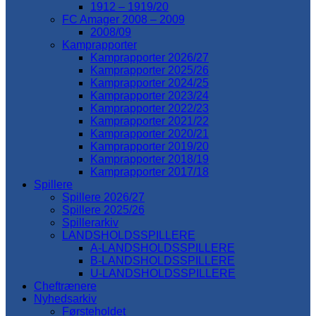
1912 – 1919/20
FC Amager 2008 – 2009
2008/09
Kamprapporter
Kamprapporter 2026/27
Kamprapporter 2025/26
Kamprapporter 2024/25
Kamprapporter 2023/24
Kamprapporter 2022/23
Kamprapporter 2021/22
Kamprapporter 2020/21
Kamprapporter 2019/20
Kamprapporter 2018/19
Kamprapporter 2017/18
Spillere
Spillere 2026/27
Spillere 2025/26
Spillerarkiv
LANDSHOLDSSPILLERE
A-LANDSHOLDSSPILLERE
B-LANDSHOLDSSPILLERE
U-LANDSHOLDSSPILLERE
Cheftrænere
Nyhedsarkiv
Førsteholdet