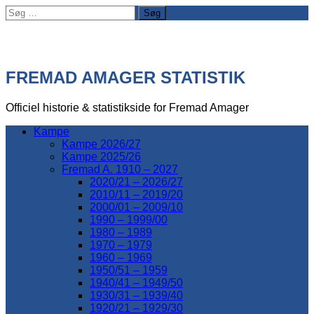
Søg
efter:
FREMAD AMAGER STATISTIK
Officiel historie & statistikside for Fremad Amager
Kampe
Kampe 2026/27
Kampe 2025/26
Fremad A. 1910 – 2027
2020/21 – 2026/27
2010/11 – 2019/20
2000/01 – 2009/10
1990 – 1999/00
1980 – 1989
1970 – 1979
1960 – 1969
1950/51 – 1959
1940/41 – 1949/50
1930/31 – 1939/40
1920/21 – 1929/30