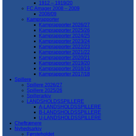
1912 – 1919/20
FC Amager 2008 – 2009
2008/09
Kamprapporter
Kamprapporter 2026/27
Kamprapporter 2025/26
Kamprapporter 2024/25
Kamprapporter 2023/24
Kamprapporter 2022/23
Kamprapporter 2021/22
Kamprapporter 2020/21
Kamprapporter 2019/20
Kamprapporter 2018/19
Kamprapporter 2017/18
Spillere
Spillere 2026/27
Spillere 2025/26
Spillerarkiv
LANDSHOLDSSPILLERE
A-LANDSHOLDSSPILLERE
B-LANDSHOLDSSPILLERE
U-LANDSHOLDSSPILLERE
Cheftrænere
Nyhedsarkiv
Førsteholdet