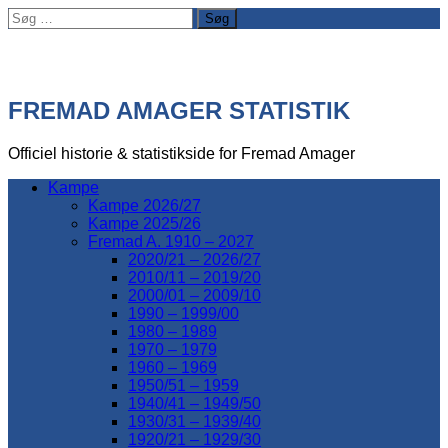
Søg
efter:
FREMAD AMAGER STATISTIK
Officiel historie & statistikside for Fremad Amager
Kampe
Kampe 2026/27
Kampe 2025/26
Fremad A. 1910 – 2027
2020/21 – 2026/27
2010/11 – 2019/20
2000/01 – 2009/10
1990 – 1999/00
1980 – 1989
1970 – 1979
1960 – 1969
1950/51 – 1959
1940/41 – 1949/50
1930/31 – 1939/40
1920/21 – 1929/30