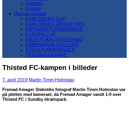
Gallerier
Historie
Diverse statistik
CARLSBERG CUP
CARLSBERG GRAND PRIX
DIVISIONSTURNERINGEN
EUROPA CUP
KBUS POKALTURNERING
KØBENHAVN-SPILLERE
POKALTURNERINGEN
TRÆNINGSKAMPE
Thisted FC-kampen i billeder
7. april 2019
Martin Timm Holmstav
Fremad Amager Statistiks fotograf Martin Timm Holmstav var
på pletten med kameraet, da Fremad Amager vandt 1-0 over
Thisted FC i Sundby Idrætspark.