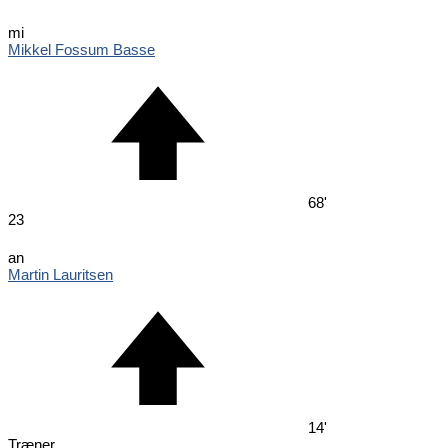
mi
Mikkel Fossum Basse
68'
23
an
Martin Lauritsen
14'
Træner