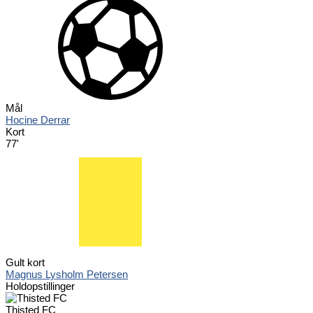
Mål
Hocine Derrar
Kort
77'
Gult kort
Magnus Lysholm Petersen
Holdopstillinger
Thisted FC