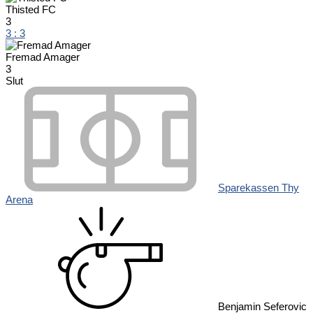
Thisted FC
3
3
:
3
Fremad Amager
3
Slut
Sparekassen Thy
Arena
Benjamin Seferovic