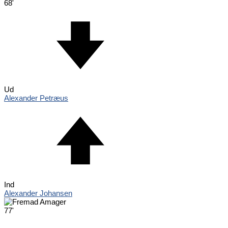
68'
Ud
Alexander Petræus
Ind
Alexander Johansen
77'