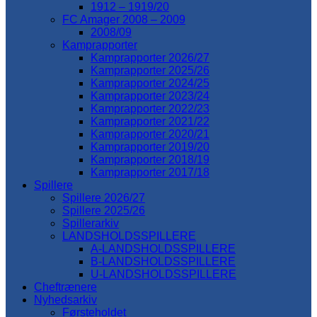
1912 – 1919/20
FC Amager 2008 – 2009
2008/09
Kamprapporter
Kamprapporter 2026/27
Kamprapporter 2025/26
Kamprapporter 2024/25
Kamprapporter 2023/24
Kamprapporter 2022/23
Kamprapporter 2021/22
Kamprapporter 2020/21
Kamprapporter 2019/20
Kamprapporter 2018/19
Kamprapporter 2017/18
Spillere
Spillere 2026/27
Spillere 2025/26
Spillerarkiv
LANDSHOLDSSPILLERE
A-LANDSHOLDSSPILLERE
B-LANDSHOLDSSPILLERE
U-LANDSHOLDSSPILLERE
Cheftrænere
Nyhedsarkiv
Førsteholdet