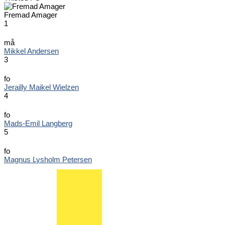
Fremad Amager
1
må
Mikkel Andersen
3
fo
Jerailly Maikel Wielzen
4
fo
Mads-Emil Langberg
5
fo
Magnus Lysholm Petersen