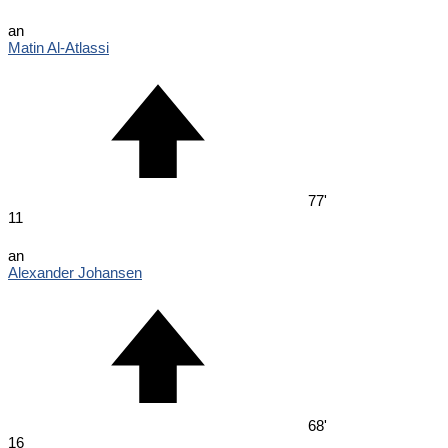
an
Matin Al-Atlassi
77'
11
an
Alexander Johansen
68'
16