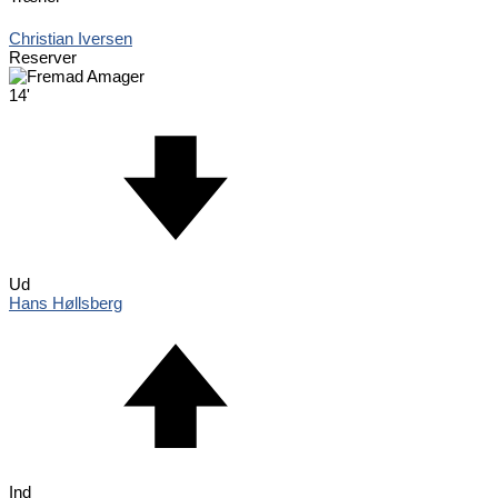
Christian Iversen
Reserver
14'
Ud
Hans Høllsberg
Ind