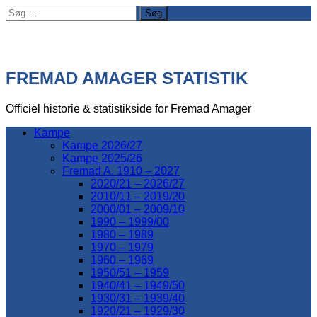
Søg
efter:
FREMAD AMAGER STATISTIK
Officiel historie & statistikside for Fremad Amager
Kampe
Kampe 2026/27
Kampe 2025/26
Fremad A. 1910 – 2027
2020/21 – 2026/27
2010/11 – 2019/20
2000/01 – 2009/10
1990 – 1999/00
1980 – 1989
1970 – 1979
1960 – 1969
1950/51 – 1959
1940/41 – 1949/50
1930/31 – 1939/40
1920/21 – 1929/30