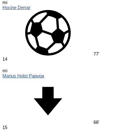
mi
Hocine Derrar
77'
14
mi
Marius Holst Papuga
68'
15