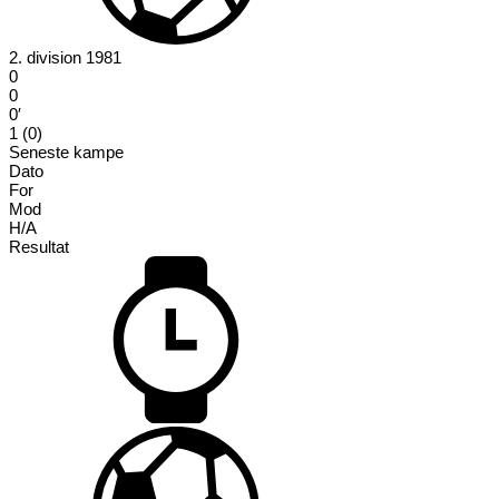
2. division 1981
0
0
0′
1 (0)
Seneste kampe
Dato
For
Mod
H/A
Resultat