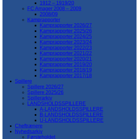
1912 – 1919/20
FC Amager 2008 – 2009
2008/09
Kamprapporter
Kamprapporter 2026/27
Kamprapporter 2025/26
Kamprapporter 2024/25
Kamprapporter 2023/24
Kamprapporter 2022/23
Kamprapporter 2021/22
Kamprapporter 2020/21
Kamprapporter 2019/20
Kamprapporter 2018/19
Kamprapporter 2017/18
Spillere
Spillere 2026/27
Spillere 2025/26
Spillerarkiv
LANDSHOLDSSPILLERE
A-LANDSHOLDSSPILLERE
B-LANDSHOLDSSPILLERE
U-LANDSHOLDSSPILLERE
Cheftrænere
Nyhedsarkiv
Førsteholdet