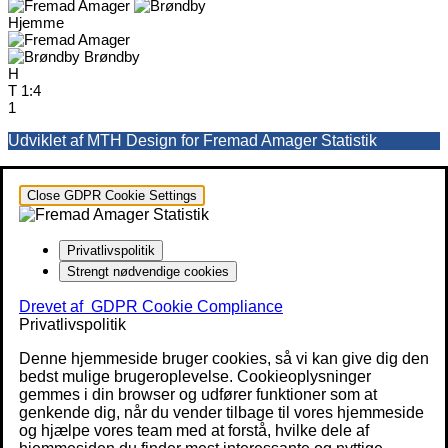
Hjemme
Brøndby
H
T
1:4
1
Udviklet af MTH Design for Fremad Amager Statistik
Close GDPR Cookie Settings
Privatlivspolitik
Strengt nødvendige cookies
Drevet af
GDPR Cookie Compliance
Privatlivspolitik
Denne hjemmeside bruger cookies, så vi kan give dig den
bedst mulige brugeroplevelse. Cookieoplysninger
gemmes i din browser og udfører funktioner som at
genkende dig, når du vender tilbage til vores hjemmeside
og hjælpe vores team med at forstå, hvilke dele af