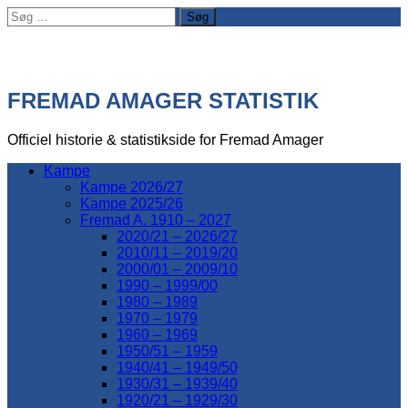
Søg
efter:
FREMAD AMAGER STATISTIK
Officiel historie & statistikside for Fremad Amager
Kampe
Kampe 2026/27
Kampe 2025/26
Fremad A. 1910 – 2027
2020/21 – 2026/27
2010/11 – 2019/20
2000/01 – 2009/10
1990 – 1999/00
1980 – 1989
1970 – 1979
1960 – 1969
1950/51 – 1959
1940/41 – 1949/50
1930/31 – 1939/40
1920/21 – 1929/30