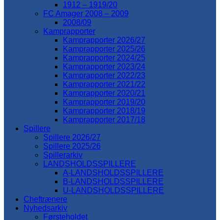
1912 – 1919/20
FC Amager 2008 – 2009
2008/09
Kamprapporter
Kamprapporter 2026/27
Kamprapporter 2025/26
Kamprapporter 2024/25
Kamprapporter 2023/24
Kamprapporter 2022/23
Kamprapporter 2021/22
Kamprapporter 2020/21
Kamprapporter 2019/20
Kamprapporter 2018/19
Kamprapporter 2017/18
Spillere
Spillere 2026/27
Spillere 2025/26
Spillerarkiv
LANDSHOLDSSPILLERE
A-LANDSHOLDSSPILLERE
B-LANDSHOLDSSPILLERE
U-LANDSHOLDSSPILLERE
Cheftrænere
Nyhedsarkiv
Førsteholdet