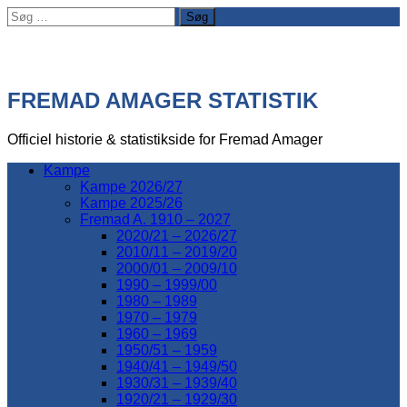
Søg
efter:
FREMAD AMAGER STATISTIK
Officiel historie & statistikside for Fremad Amager
Kampe
Kampe 2026/27
Kampe 2025/26
Fremad A. 1910 – 2027
2020/21 – 2026/27
2010/11 – 2019/20
2000/01 – 2009/10
1990 – 1999/00
1980 – 1989
1970 – 1979
1960 – 1969
1950/51 – 1959
1940/41 – 1949/50
1930/31 – 1939/40
1920/21 – 1929/30