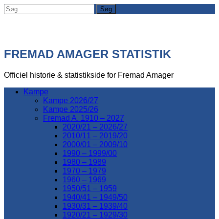
Søg
efter:
FREMAD AMAGER STATISTIK
Officiel historie & statistikside for Fremad Amager
Kampe
Kampe 2026/27
Kampe 2025/26
Fremad A. 1910 – 2027
2020/21 – 2026/27
2010/11 – 2019/20
2000/01 – 2009/10
1990 – 1999/00
1980 – 1989
1970 – 1979
1960 – 1969
1950/51 – 1959
1940/41 – 1949/50
1930/31 – 1939/40
1920/21 – 1929/30