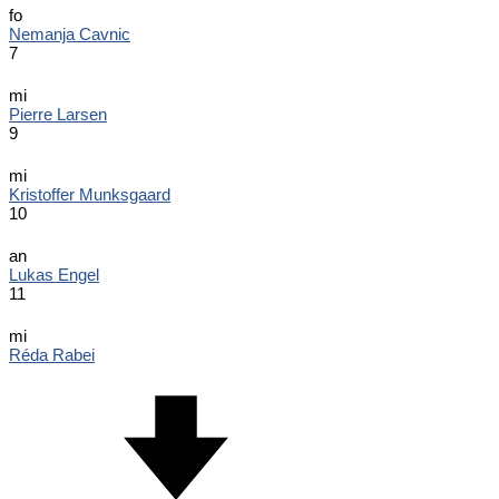
fo
Nemanja Cavnic
7
mi
Pierre Larsen
9
mi
Kristoffer Munksgaard
10
an
Lukas Engel
11
mi
Réda Rabei