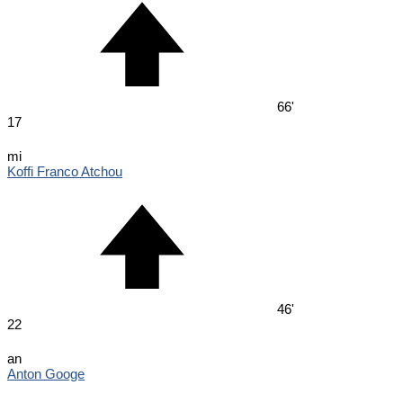
66'
17
mi
Koffi Franco Atchou
46'
22
an
Anton Googe