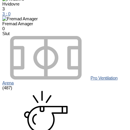
Hvidovre
3
3
:
0
Fremad Amager
0
Slut
Pro Ventilation
Arena
(487)