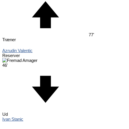
77'
Træner
Azrudin Valentic
Reserver
46'
Ud
Ivan Stanic