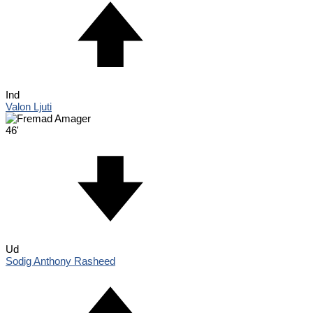
Ind
Valon Ljuti
46'
Ud
Sodig Anthony Rasheed