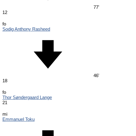
77'
12
fo
Sodig Anthony Rasheed
46'
18
fo
Thor Søndergaard Lange
21
mi
Emmanuel Toku