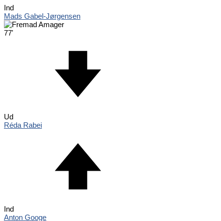
Ind
Mads Gabel-Jørgensen
77'
Ud
Réda Rabei
Ind
Anton Googe