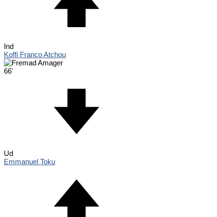
Ind
Koffi Franco Atchou
66'
Ud
Emmanuel Toku