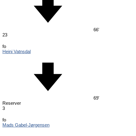
66'
23
fo
Heini Vatnsdal
69'
Reserver
3
fo
Mads Gabel-Jørgensen