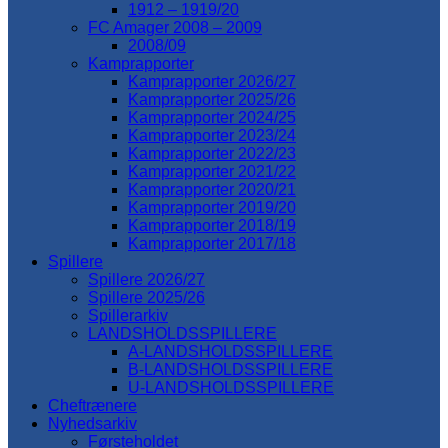
1912 – 1919/20
FC Amager 2008 – 2009
2008/09
Kamprapporter
Kamprapporter 2026/27
Kamprapporter 2025/26
Kamprapporter 2024/25
Kamprapporter 2023/24
Kamprapporter 2022/23
Kamprapporter 2021/22
Kamprapporter 2020/21
Kamprapporter 2019/20
Kamprapporter 2018/19
Kamprapporter 2017/18
Spillere
Spillere 2026/27
Spillere 2025/26
Spillerarkiv
LANDSHOLDSSPILLERE
A-LANDSHOLDSSPILLERE
B-LANDSHOLDSSPILLERE
U-LANDSHOLDSSPILLERE
Cheftrænere
Nyhedsarkiv
Førsteholdet