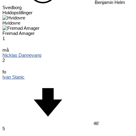
Benjamin Helm
Svedborg
Holdopstillinger
Hvidovre
Fremad Amager
1
må
Nicklas Dannevang
2
fo
Ivan Stanic
46'
5