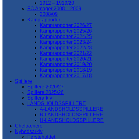
1912 – 1919/20
FC Amager 2008 – 2009
2008/09
Kamprapporter
Kamprapporter 2026/27
Kamprapporter 2025/26
Kamprapporter 2024/25
Kamprapporter 2023/24
Kamprapporter 2022/23
Kamprapporter 2021/22
Kamprapporter 2020/21
Kamprapporter 2019/20
Kamprapporter 2018/19
Kamprapporter 2017/18
Spillere
Spillere 2026/27
Spillere 2025/26
Spillerarkiv
LANDSHOLDSSPILLERE
A-LANDSHOLDSSPILLERE
B-LANDSHOLDSSPILLERE
U-LANDSHOLDSSPILLERE
Cheftrænere
Nyhedsarkiv
Førsteholdet