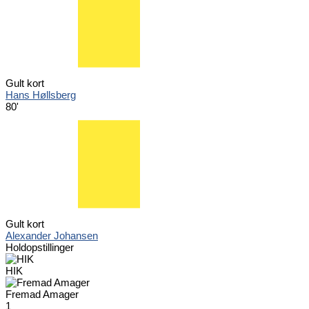
Gult kort
Hans Høllsberg
80'
Gult kort
Alexander Johansen
Holdopstillinger
HIK
Fremad Amager
1