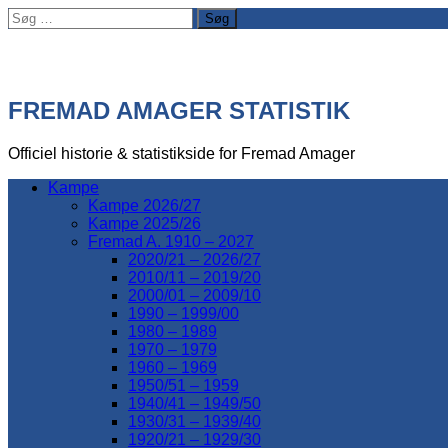
Søg
efter:
FREMAD AMAGER STATISTIK
Officiel historie & statistikside for Fremad Amager
Kampe
Kampe 2026/27
Kampe 2025/26
Fremad A. 1910 – 2027
2020/21 – 2026/27
2010/11 – 2019/20
2000/01 – 2009/10
1990 – 1999/00
1980 – 1989
1970 – 1979
1960 – 1969
1950/51 – 1959
1940/41 – 1949/50
1930/31 – 1939/40
1920/21 – 1929/30