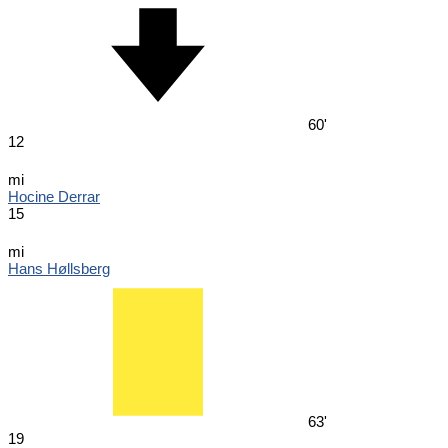
60'
12
mi
Hocine Derrar
15
mi
Hans Høllsberg
63'
19