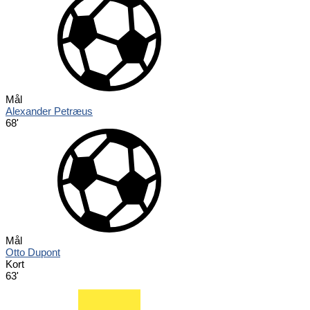
Mål
Alexander Petræus
68'
Mål
Otto Dupont
Kort
63'