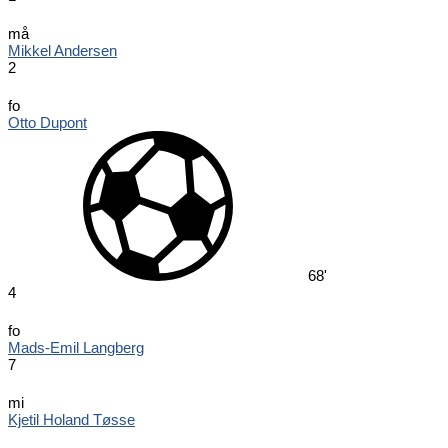
må
Mikkel Andersen
2
fo
Otto Dupont
68'
4
fo
Mads-Emil Langberg
7
mi
Kjetil Holand Tøsse