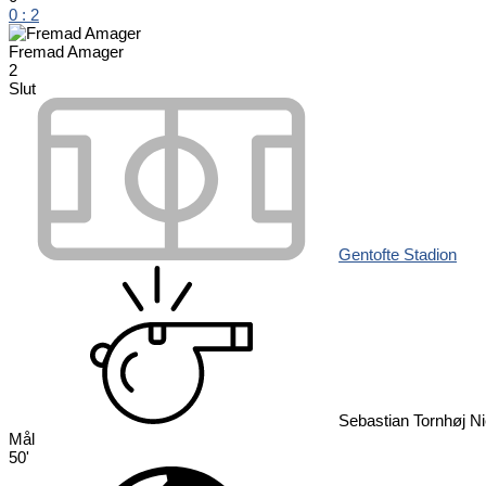
0
:
2
Fremad Amager
2
Slut
Gentofte Stadion
Sebastian Tornhøj Ni
Mål
50'