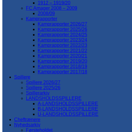
1912 – 1919/20
FC Amager 2008 – 2009
2008/09
Kamprapporter
Kamprapporter 2026/27
Kamprapporter 2025/26
Kamprapporter 2024/25
Kamprapporter 2023/24
Kamprapporter 2022/23
Kamprapporter 2021/22
Kamprapporter 2020/21
Kamprapporter 2019/20
Kamprapporter 2018/19
Kamprapporter 2017/18
Spillere
Spillere 2026/27
Spillere 2025/26
Spillerarkiv
LANDSHOLDSSPILLERE
A-LANDSHOLDSSPILLERE
B-LANDSHOLDSSPILLERE
U-LANDSHOLDSSPILLERE
Cheftrænere
Nyhedsarkiv
Førsteholdet