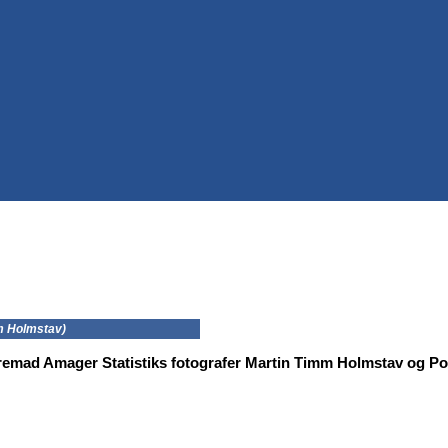
mm Holmstav)
Fremad Amager Statistiks fotografer Martin Timm Holmstav og Po