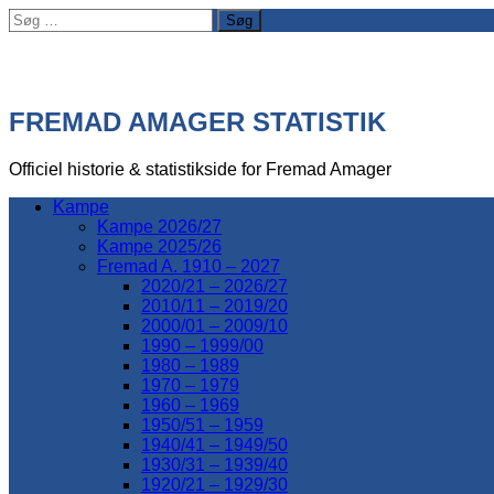
Søg
efter:
FREMAD AMAGER STATISTIK
Officiel historie & statistikside for Fremad Amager
Kampe
Kampe 2026/27
Kampe 2025/26
Fremad A. 1910 – 2027
2020/21 – 2026/27
2010/11 – 2019/20
2000/01 – 2009/10
1990 – 1999/00
1980 – 1989
1970 – 1979
1960 – 1969
1950/51 – 1959
1940/41 – 1949/50
1930/31 – 1939/40
1920/21 – 1929/30