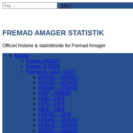
Søg
efter:
FREMAD AMAGER STATISTIK
Officiel historie & statistikside for Fremad Amager
Kampe
Kampe 2026/27
Kampe 2025/26
Fremad A. 1910 – 2027
2020/21 – 2026/27
2010/11 – 2019/20
2000/01 – 2009/10
1990 – 1999/00
1980 – 1989
1970 – 1979
1960 – 1969
1950/51 – 1959
1940/41 – 1949/50
1930/31 – 1939/40
1920/21 – 1929/30