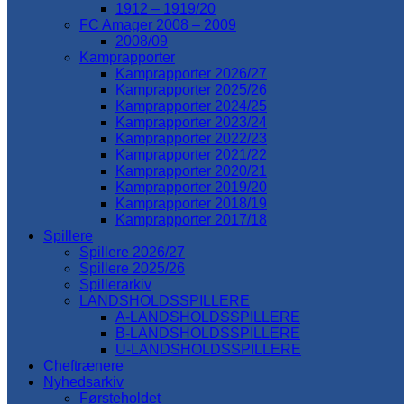
1912 – 1919/20
FC Amager 2008 – 2009
2008/09
Kamprapporter
Kamprapporter 2026/27
Kamprapporter 2025/26
Kamprapporter 2024/25
Kamprapporter 2023/24
Kamprapporter 2022/23
Kamprapporter 2021/22
Kamprapporter 2020/21
Kamprapporter 2019/20
Kamprapporter 2018/19
Kamprapporter 2017/18
Spillere
Spillere 2026/27
Spillere 2025/26
Spillerarkiv
LANDSHOLDSSPILLERE
A-LANDSHOLDSSPILLERE
B-LANDSHOLDSSPILLERE
U-LANDSHOLDSSPILLERE
Cheftrænere
Nyhedsarkiv
Førsteholdet