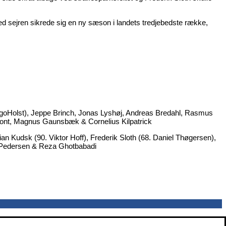
med sejren sikrede sig en ny sæson i landets tredjebedste række,
agoHolst), Jeppe Brinch, Jonas Lyshøj, Andreas Bredahl, Rasmus
upont, Magnus Gaunsbæk & Cornelius Kilpatrick
n Kudsk (90. Viktor Hoff), Frederik Sloth (68. Daniel Thøgersen),
y Pedersen & Reza Ghotbabadi