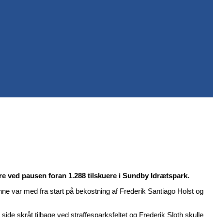
ifre ved pausen foran 1.288 tilskuere i Sundby Idrætspark.
 var med fra start på bekostning af Frederik Santiago Holst og
de skråt tilbage ved straffesparksfeltet og Frederik Sloth skulle