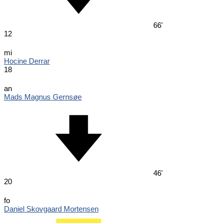
66'
12
mi
Hocine Derrar
18
an
Mads Magnus Gernsøe
46'
20
fo
Daniel Skovgaard Mortensen