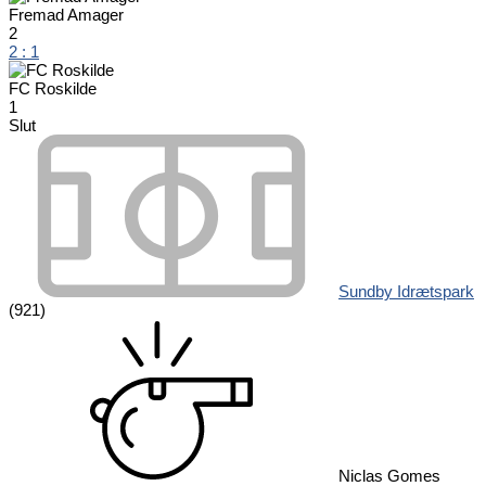
Fremad Amager
2
2
:
1
FC Roskilde
1
Slut
Sundby Idrætspark
(921)
Niclas Gomes