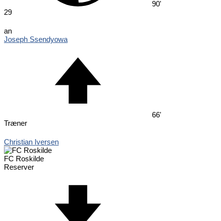
90'
29
an
Joseph Ssendyowa
66'
Træner
Christian Iversen
FC Roskilde
Reserver