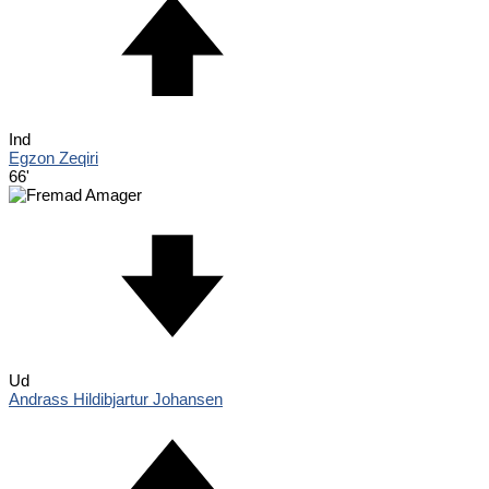
Ind
Egzon Zeqiri
66'
Ud
Andrass Hildibjartur Johansen