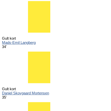
Gult kort
Mads-Emil Langberg
34'
Gult kort
Daniel Skovgaard Mortensen
35'