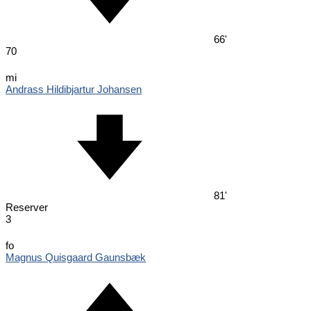
66'
70
mi
Andrass Hildibjartur Johansen
81'
Reserver
3
fo
Magnus Quisgaard Gaunsbæk