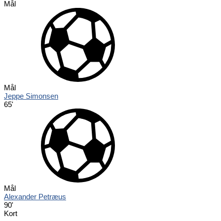
Mål
Mål
Jeppe Simonsen
65'
Mål
Alexander Petræus
90'
Kort