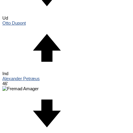
Ud
Otto Dupont
Ind
Alexander Petræus
46'