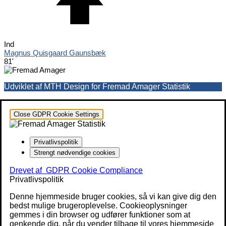
Ind
Magnus Quisgaard Gaunsbæk
81'
Udviklet af MTH Design for Fremad Amager Statistik
Close GDPR Cookie Settings
Privatlivspolitik
Strengt nødvendige cookies
Drevet af
GDPR Cookie Compliance
Privatlivspolitik
Denne hjemmeside bruger cookies, så vi kan give dig den
bedst mulige brugeroplevelse. Cookieoplysninger
gemmes i din browser og udfører funktioner som at
genkende dig, når du vender tilbage til vores hjemmeside