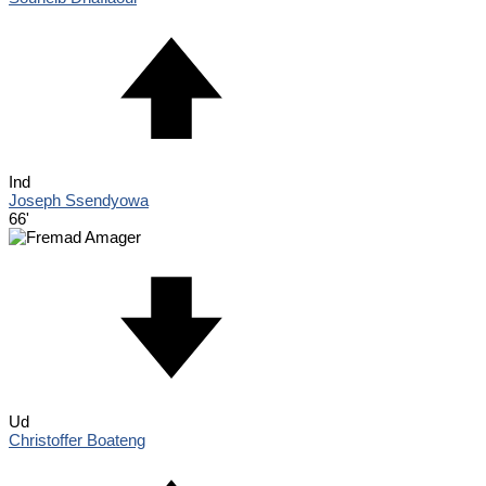
Ind
Joseph Ssendyowa
66'
Ud
Christoffer Boateng