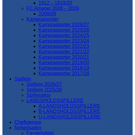
1912 – 1919/20
FC Amager 2008 – 2009
2008/09
Kamprapporter
Kamprapporter 2026/27
Kamprapporter 2025/26
Kamprapporter 2024/25
Kamprapporter 2023/24
Kamprapporter 2022/23
Kamprapporter 2021/22
Kamprapporter 2020/21
Kamprapporter 2019/20
Kamprapporter 2018/19
Kamprapporter 2017/18
Spillere
Spillere 2026/27
Spillere 2025/26
Spillerarkiv
LANDSHOLDSSPILLERE
A-LANDSHOLDSSPILLERE
B-LANDSHOLDSSPILLERE
U-LANDSHOLDSSPILLERE
Cheftrænere
Nyhedsarkiv
Førsteholdet