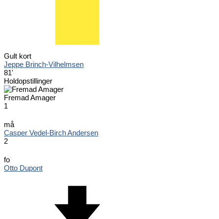
Gult kort
Jeppe Brinch-Vilhelmsen
81'
Holdopstillinger
Fremad Amager
1
må
Casper Vedel-Birch Andersen
2
fo
Otto Dupont