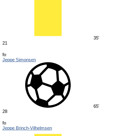
35'
21
fo
Jeppe Simonsen
65'
28
fo
Jeppe Brinch-Vilhelmsen