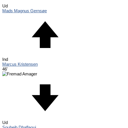
Ud
Mads Magnus Gernsøe
Ind
Marcus Kristensen
46'
Ud
Souheib Dhaflaoui