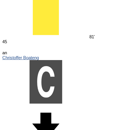
81'
45
an
Christoffer Boateng