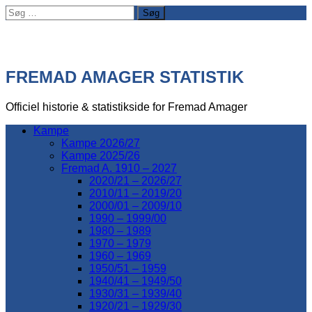
Søg
efter:
FREMAD AMAGER STATISTIK
Officiel historie & statistikside for Fremad Amager
Kampe
Kampe 2026/27
Kampe 2025/26
Fremad A. 1910 – 2027
2020/21 – 2026/27
2010/11 – 2019/20
2000/01 – 2009/10
1990 – 1999/00
1980 – 1989
1970 – 1979
1960 – 1969
1950/51 – 1959
1940/41 – 1949/50
1930/31 – 1939/40
1920/21 – 1929/30