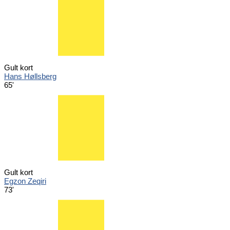
Gult kort
Hans Høllsberg
65'
Gult kort
Egzon Zeqiri
73'