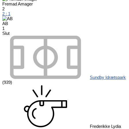
Fremad Amager
2
2
:
1
AB
1
Slut
Sundby Idrætspark
(939)
Frederikke Lydia