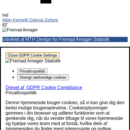
Ind
Albin Kenneth Dahrup Zohore
82'
Udviklet af MTH Design for Fremad Amager Statistik
Close GDPR Cookie Settings
Privatlivspolitik
Strengt nødvendige cookies
Drevet af
GDPR Cookie Compliance
Privatlivspolitik
Denne hjemmeside bruger cookies, så vi kan give dig den
bedst mulige brugeroplevelse. Cookieoplysninger
gemmes i din browser og udfører funktioner som at
genkende dig, når du vender tilbage til vores hjemmeside
og hjælpe vores team med at forstå, hvilke dele af
hjemmesiden du finder mest interessante og nyttige.