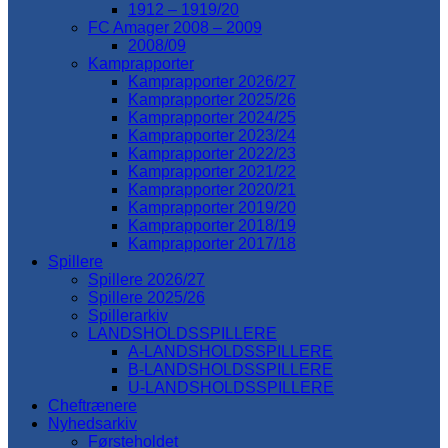
1912 – 1919/20
FC Amager 2008 – 2009
2008/09
Kamprapporter
Kamprapporter 2026/27
Kamprapporter 2025/26
Kamprapporter 2024/25
Kamprapporter 2023/24
Kamprapporter 2022/23
Kamprapporter 2021/22
Kamprapporter 2020/21
Kamprapporter 2019/20
Kamprapporter 2018/19
Kamprapporter 2017/18
Spillere
Spillere 2026/27
Spillere 2025/26
Spillerarkiv
LANDSHOLDSSPILLERE
A-LANDSHOLDSSPILLERE
B-LANDSHOLDSSPILLERE
U-LANDSHOLDSSPILLERE
Cheftrænere
Nyhedsarkiv
Førsteholdet