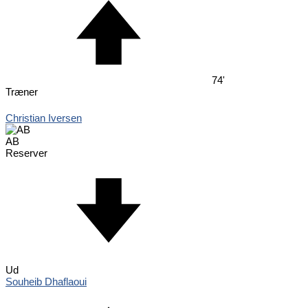
74'
Træner
Christian Iversen
AB
Reserver
Ud
Souheib Dhaflaoui