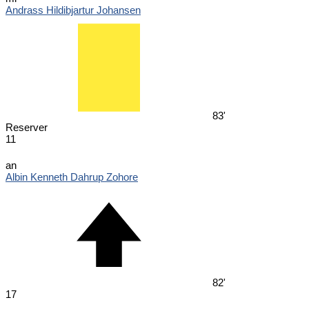
Andrass Hildibjartur Johansen
83'
Reserver
11
an
Albin Kenneth Dahrup Zohore
82'
17