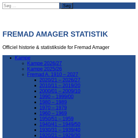
Søg
efter:
FREMAD AMAGER STATISTIK
Officiel historie & statistikside for Fremad Amager
Kampe
Kampe 2026/27
Kampe 2025/26
Fremad A. 1910 – 2027
2020/21 – 2026/27
2010/11 – 2019/20
2000/01 – 2009/10
1990 – 1999/00
1980 – 1989
1970 – 1979
1960 – 1969
1950/51 – 1959
1940/41 – 1949/50
1930/31 – 1939/40
1920/21 – 1929/30