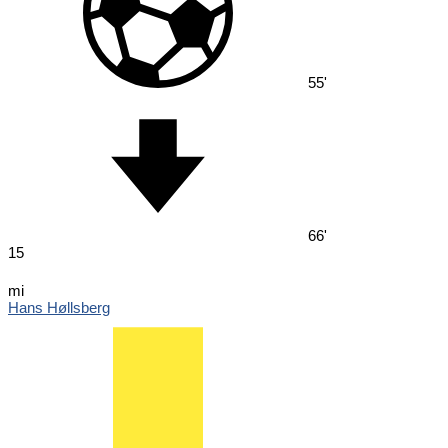
55'
66'
15
mi
Hans Høllsberg