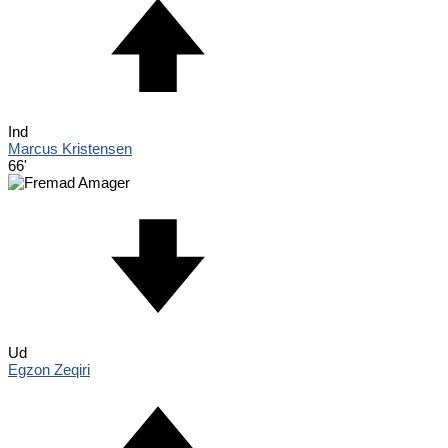
Ind
Marcus Kristensen
66'
Ud
Egzon Zeqiri