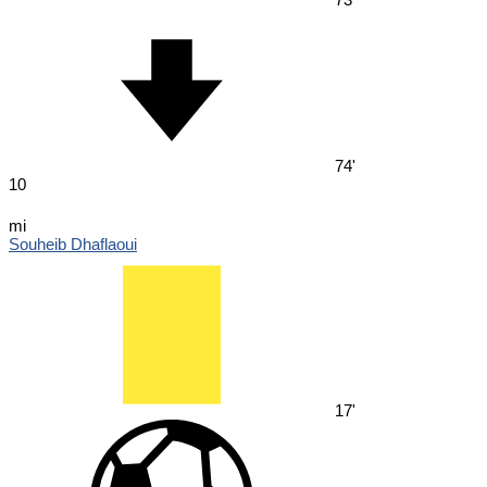
74'
10
mi
Souheib Dhaflaoui
17'