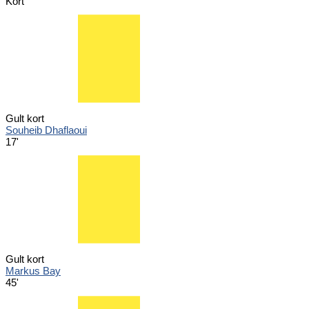
Kort
Gult kort
Souheib Dhaflaoui
17'
Gult kort
Markus Bay
45'