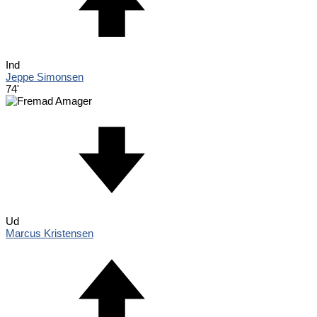
Ind
Jeppe Simonsen
74'
Ud
Marcus Kristensen