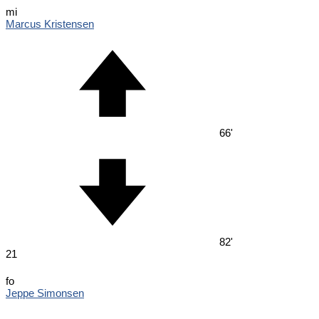
mi
Marcus Kristensen
66'
82'
21
fo
Jeppe Simonsen