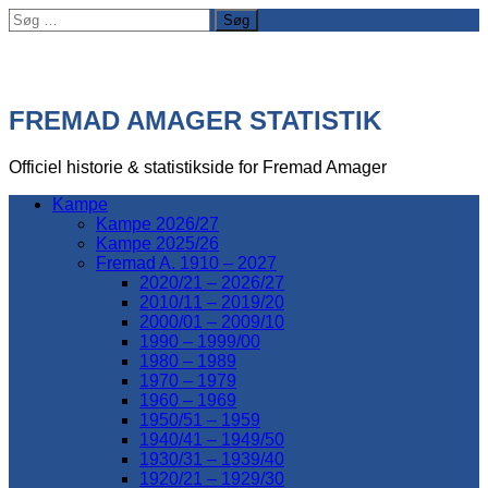
Søg
efter:
FREMAD AMAGER STATISTIK
Officiel historie & statistikside for Fremad Amager
Kampe
Kampe 2026/27
Kampe 2025/26
Fremad A. 1910 – 2027
2020/21 – 2026/27
2010/11 – 2019/20
2000/01 – 2009/10
1990 – 1999/00
1980 – 1989
1970 – 1979
1960 – 1969
1950/51 – 1959
1940/41 – 1949/50
1930/31 – 1939/40
1920/21 – 1929/30