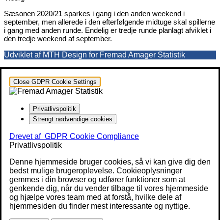
Sæsonen 2020/21 sparkes i gang i den anden weekend i
september, men allerede i den efterfølgende midtuge skal spillerne
i gang med anden runde. Endelig er tredje runde planlagt afviklet i
den tredje weekend af september.
Udviklet af MTH Design for Fremad Amager Statistik
Close GDPR Cookie Settings
Privatlivspolitik
Strengt nødvendige cookies
Drevet af
GDPR Cookie Compliance
Privatlivspolitik
Denne hjemmeside bruger cookies, så vi kan give dig den
bedst mulige brugeroplevelse. Cookieoplysninger
gemmes i din browser og udfører funktioner som at
genkende dig, når du vender tilbage til vores hjemmeside
og hjælpe vores team med at forstå, hvilke dele af
hjemmesiden du finder mest interessante og nyttige.