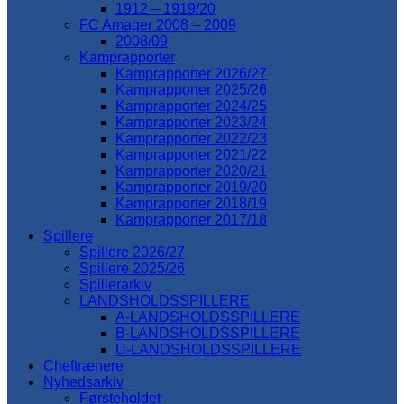
1912 – 1919/20
FC Amager 2008 – 2009
2008/09
Kamprapporter
Kamprapporter 2026/27
Kamprapporter 2025/26
Kamprapporter 2024/25
Kamprapporter 2023/24
Kamprapporter 2022/23
Kamprapporter 2021/22
Kamprapporter 2020/21
Kamprapporter 2019/20
Kamprapporter 2018/19
Kamprapporter 2017/18
Spillere
Spillere 2026/27
Spillere 2025/26
Spillerarkiv
LANDSHOLDSSPILLERE
A-LANDSHOLDSSPILLERE
B-LANDSHOLDSSPILLERE
U-LANDSHOLDSSPILLERE
Cheftrænere
Nyhedsarkiv
Førsteholdet