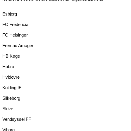
Esbjerg
FC Fredericia
FC Helsingør
Fremad Amager
HB Køge
Hobro
Hvidovre
Kolding IF
Silkeborg
Skive
Vendsyssel FF
Viborg