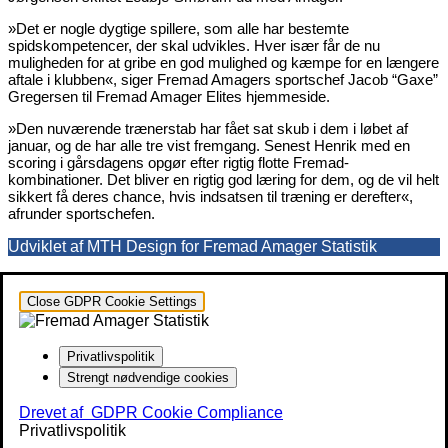
»Det er nogle dygtige spillere, som alle har bestemte
spidskompetencer, der skal udvikles. Hver især får de nu
muligheden for at gribe en god mulighed og kæmpe for en længere
aftale i klubben«, siger Fremad Amagers sportschef Jacob “Gaxe”
Gregersen til Fremad Amager Elites hjemmeside.
»Den nuværende trænerstab har fået sat skub i dem i løbet af
januar, og de har alle tre vist fremgang. Senest Henrik med en
scoring i gårsdagens opgør efter rigtig flotte Fremad-
kombinationer. Det bliver en rigtig god læring for dem, og de vil helt
sikkert få deres chance, hvis indsatsen til træning er derefter«,
afrunder sportschefen.
Udviklet af MTH Design for Fremad Amager Statistik
Close GDPR Cookie Settings
Privatlivspolitik
Strengt nødvendige cookies
Drevet af
GDPR Cookie Compliance
Privatlivspolitik