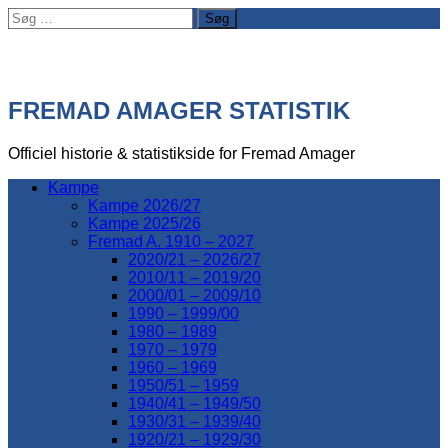
Søg
efter:
FREMAD AMAGER STATISTIK
Officiel historie & statistikside for Fremad Amager
Kampe
Kampe 2026/27
Kampe 2025/26
Fremad A. 1910 – 2027
2020/21 – 2026/27
2010/11 – 2019/20
2000/01 – 2009/10
1990 – 1999/00
1980 – 1989
1970 – 1979
1960 – 1969
1950/51 – 1959
1940/41 – 1949/50
1930/31 – 1939/40
1920/21 – 1929/30