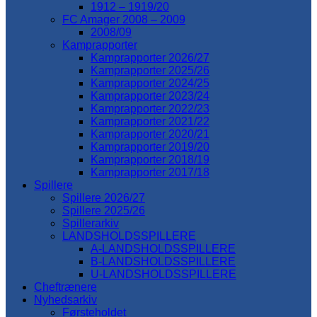
1912 – 1919/20
FC Amager 2008 – 2009
2008/09
Kamprapporter
Kamprapporter 2026/27
Kamprapporter 2025/26
Kamprapporter 2024/25
Kamprapporter 2023/24
Kamprapporter 2022/23
Kamprapporter 2021/22
Kamprapporter 2020/21
Kamprapporter 2019/20
Kamprapporter 2018/19
Kamprapporter 2017/18
Spillere
Spillere 2026/27
Spillere 2025/26
Spillerarkiv
LANDSHOLDSSPILLERE
A-LANDSHOLDSSPILLERE
B-LANDSHOLDSSPILLERE
U-LANDSHOLDSSPILLERE
Cheftrænere
Nyhedsarkiv
Førsteholdet