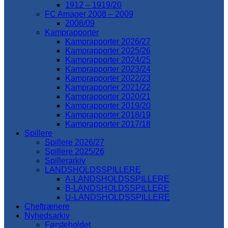
1912 – 1919/20
FC Amager 2008 – 2009
2008/09
Kamprapporter
Kamprapporter 2026/27
Kamprapporter 2025/26
Kamprapporter 2024/25
Kamprapporter 2023/24
Kamprapporter 2022/23
Kamprapporter 2021/22
Kamprapporter 2020/21
Kamprapporter 2019/20
Kamprapporter 2018/19
Kamprapporter 2017/18
Spillere
Spillere 2026/27
Spillere 2025/26
Spillerarkiv
LANDSHOLDSSPILLERE
A-LANDSHOLDSSPILLERE
B-LANDSHOLDSSPILLERE
U-LANDSHOLDSSPILLERE
Cheftrænere
Nyhedsarkiv
Førsteholdet