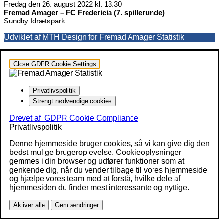
Fredag den 26. august 2022 kl. 18.30
Fremad Amager – FC Fredericia (7. spillerunde)
Sundby Idrætspark
Udviklet af MTH Design for Fremad Amager Statistik
Close GDPR Cookie Settings
Privatlivspolitik
Strengt nødvendige cookies
Drevet af
GDPR Cookie Compliance
Privatlivspolitik
Denne hjemmeside bruger cookies, så vi kan give dig den
bedst mulige brugeroplevelse. Cookieoplysninger
gemmes i din browser og udfører funktioner som at
genkende dig, når du vender tilbage til vores hjemmeside
og hjælpe vores team med at forstå, hvilke dele af
hjemmesiden du finder mest interessante og nyttige.
Aktiver alle
Gem ændringer