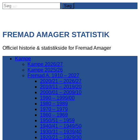
Søg
efter:
FREMAD AMAGER STATISTIK
Officiel historie & statistikside for Fremad Amager
Kampe
Kampe 2026/27
Kampe 2025/26
Fremad A. 1910 – 2027
2020/21 – 2026/27
2010/11 – 2019/20
2000/01 – 2009/10
1990 – 1999/00
1980 – 1989
1970 – 1979
1960 – 1969
1950/51 – 1959
1940/41 – 1949/50
1930/31 – 1939/40
1920/21 – 1929/30