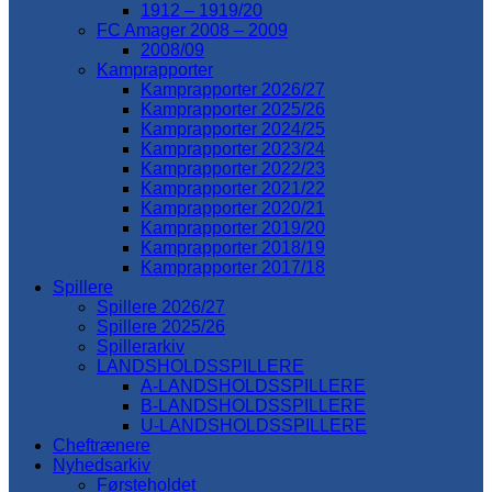
1912 – 1919/20
FC Amager 2008 – 2009
2008/09
Kamprapporter
Kamprapporter 2026/27
Kamprapporter 2025/26
Kamprapporter 2024/25
Kamprapporter 2023/24
Kamprapporter 2022/23
Kamprapporter 2021/22
Kamprapporter 2020/21
Kamprapporter 2019/20
Kamprapporter 2018/19
Kamprapporter 2017/18
Spillere
Spillere 2026/27
Spillere 2025/26
Spillerarkiv
LANDSHOLDSSPILLERE
A-LANDSHOLDSSPILLERE
B-LANDSHOLDSSPILLERE
U-LANDSHOLDSSPILLERE
Cheftrænere
Nyhedsarkiv
Førsteholdet