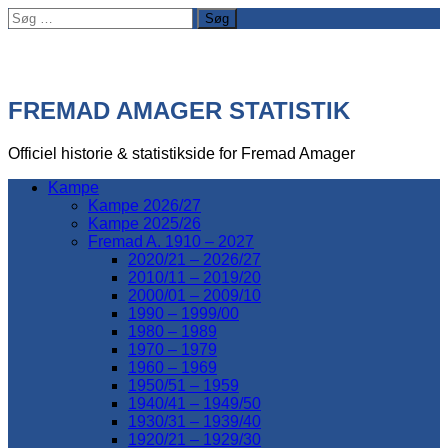
Søg
efter:
FREMAD AMAGER STATISTIK
Officiel historie & statistikside for Fremad Amager
Kampe
Kampe 2026/27
Kampe 2025/26
Fremad A. 1910 – 2027
2020/21 – 2026/27
2010/11 – 2019/20
2000/01 – 2009/10
1990 – 1999/00
1980 – 1989
1970 – 1979
1960 – 1969
1950/51 – 1959
1940/41 – 1949/50
1930/31 – 1939/40
1920/21 – 1929/30