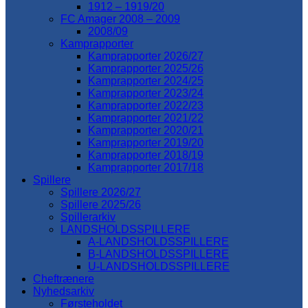
1912 – 1919/20
FC Amager 2008 – 2009
2008/09
Kamprapporter
Kamprapporter 2026/27
Kamprapporter 2025/26
Kamprapporter 2024/25
Kamprapporter 2023/24
Kamprapporter 2022/23
Kamprapporter 2021/22
Kamprapporter 2020/21
Kamprapporter 2019/20
Kamprapporter 2018/19
Kamprapporter 2017/18
Spillere
Spillere 2026/27
Spillere 2025/26
Spillerarkiv
LANDSHOLDSSPILLERE
A-LANDSHOLDSSPILLERE
B-LANDSHOLDSSPILLERE
U-LANDSHOLDSSPILLERE
Cheftrænere
Nyhedsarkiv
Førsteholdet