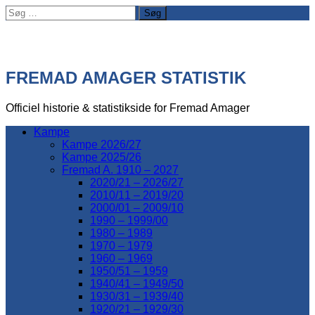
Søg
efter:
FREMAD AMAGER STATISTIK
Officiel historie & statistikside for Fremad Amager
Kampe
Kampe 2026/27
Kampe 2025/26
Fremad A. 1910 – 2027
2020/21 – 2026/27
2010/11 – 2019/20
2000/01 – 2009/10
1990 – 1999/00
1980 – 1989
1970 – 1979
1960 – 1969
1950/51 – 1959
1940/41 – 1949/50
1930/31 – 1939/40
1920/21 – 1929/30