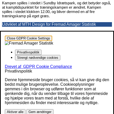
Kampen spilles i stedet i Sundby Idrætspark, og det betyder også,
at kamptidspunktet for træningskampen er ændret. Kampen
spilles i stedet klokken 12.00, og bliver dermed en af fire
træningskamp på eget græs.
Udviklet af MTH Design for Fremad Amager Statistik
Close GDPR Cookie Settings
Privatlivspolitik
Strengt nødvendige cookies
Drevet af
GDPR Cookie Compliance
Privatlivspolitik
Denne hjemmeside bruger cookies, så vi kan give dig den
bedst mulige brugeroplevelse. Cookieoplysninger
gemmes i din browser og udfører funktioner som at
genkende dig, når du vender tilbage til vores hjemmeside
og hjælpe vores team med at forstå, hvilke dele af
hjemmesiden du finder mest interessante og nyttige.
Aktiver alle
Gem ændringer