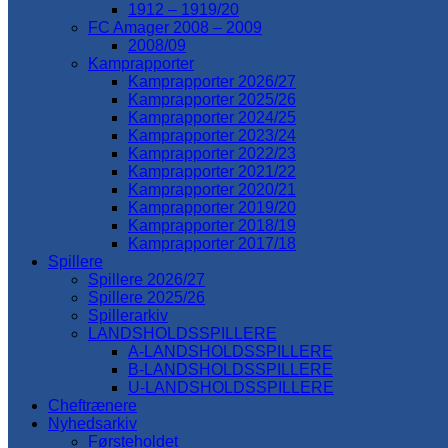
1912 – 1919/20
FC Amager 2008 – 2009
2008/09
Kamprapporter
Kamprapporter 2026/27
Kamprapporter 2025/26
Kamprapporter 2024/25
Kamprapporter 2023/24
Kamprapporter 2022/23
Kamprapporter 2021/22
Kamprapporter 2020/21
Kamprapporter 2019/20
Kamprapporter 2018/19
Kamprapporter 2017/18
Spillere
Spillere 2026/27
Spillere 2025/26
Spillerarkiv
LANDSHOLDSSPILLERE
A-LANDSHOLDSSPILLERE
B-LANDSHOLDSSPILLERE
U-LANDSHOLDSSPILLERE
Cheftrænere
Nyhedsarkiv
Førsteholdet