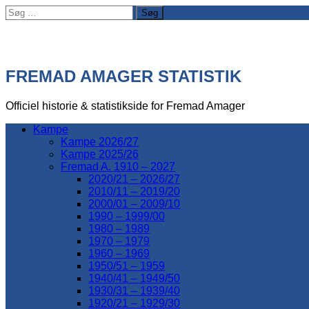
Søg
efter:
FREMAD AMAGER STATISTIK
Officiel historie & statistikside for Fremad Amager
Kampe
Kampe 2026/27
Kampe 2025/26
Fremad A. 1910 – 2027
2020/21 – 2026/27
2010/11 – 2019/20
2000/01 – 2009/10
1990 – 1999/00
1980 – 1989
1970 – 1979
1960 – 1969
1950/51 – 1959
1940/41 – 1949/50
1930/31 – 1939/40
1920/21 – 1929/30