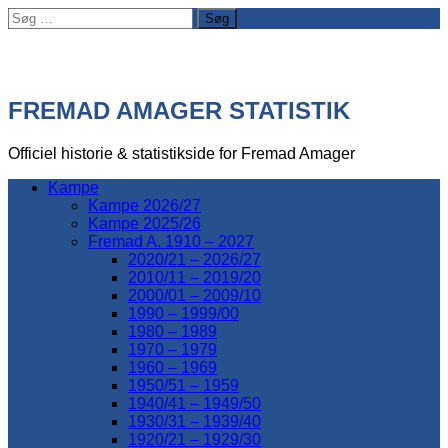
Søg
efter:
FREMAD AMAGER STATISTIK
Officiel historie & statistikside for Fremad Amager
Kampe
Kampe 2026/27
Kampe 2025/26
Fremad A. 1910 – 2027
2020/21 – 2026/27
2010/11 – 2019/20
2000/01 – 2009/10
1990 – 1999/00
1980 – 1989
1970 – 1979
1960 – 1969
1950/51 – 1959
1940/41 – 1949/50
1930/31 – 1939/40
1920/21 – 1929/30