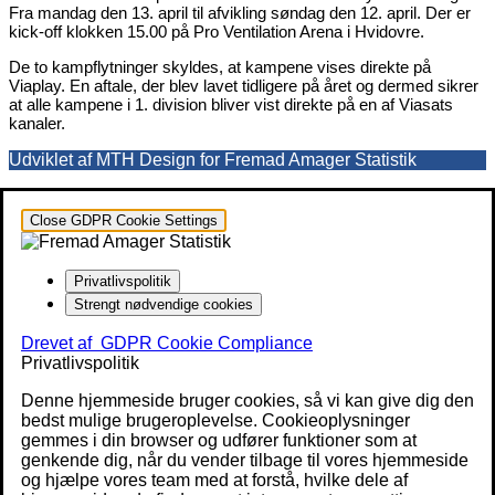
Fra mandag den 13. april til afvikling søndag den 12. april. Der er
kick-off klokken 15.00 på Pro Ventilation Arena i Hvidovre.
De to kampflytninger skyldes, at kampene vises direkte på
Viaplay. En aftale, der blev lavet tidligere på året og dermed sikrer
at alle kampene i 1. division bliver vist direkte på en af Viasats
kanaler.
Udviklet af MTH Design for Fremad Amager Statistik
Close GDPR Cookie Settings
Privatlivspolitik
Strengt nødvendige cookies
Drevet af
GDPR Cookie Compliance
Privatlivspolitik
Denne hjemmeside bruger cookies, så vi kan give dig den
bedst mulige brugeroplevelse. Cookieoplysninger
gemmes i din browser og udfører funktioner som at
genkende dig, når du vender tilbage til vores hjemmeside
og hjælpe vores team med at forstå, hvilke dele af