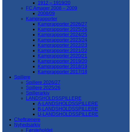
1912 – 1919/20
FC Amager 2008 – 2009
2008/09
Kamprapporter
Kamprapporter 2026/27
Kamprapporter 2025/26
Kamprapporter 2024/25
Kamprapporter 2023/24
Kamprapporter 2022/23
Kamprapporter 2021/22
Kamprapporter 2020/21
Kamprapporter 2019/20
Kamprapporter 2018/19
Kamprapporter 2017/18
Spillere
Spillere 2026/27
Spillere 2025/26
Spillerarkiv
LANDSHOLDSSPILLERE
A-LANDSHOLDSSPILLERE
B-LANDSHOLDSSPILLERE
U-LANDSHOLDSSPILLERE
Cheftrænere
Nyhedsarkiv
Førsteholdet