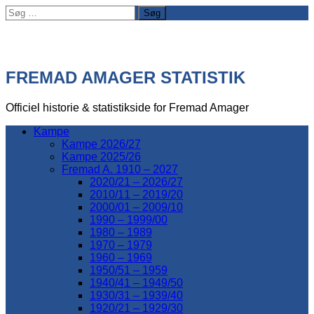
Søg
efter:
FREMAD AMAGER STATISTIK
Officiel historie & statistikside for Fremad Amager
Kampe
Kampe 2026/27
Kampe 2025/26
Fremad A. 1910 – 2027
2020/21 – 2026/27
2010/11 – 2019/20
2000/01 – 2009/10
1990 – 1999/00
1980 – 1989
1970 – 1979
1960 – 1969
1950/51 – 1959
1940/41 – 1949/50
1930/31 – 1939/40
1920/21 – 1929/30