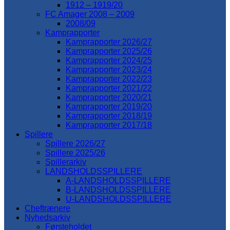
1912 – 1919/20
FC Amager 2008 – 2009
2008/09
Kamprapporter
Kamprapporter 2026/27
Kamprapporter 2025/26
Kamprapporter 2024/25
Kamprapporter 2023/24
Kamprapporter 2022/23
Kamprapporter 2021/22
Kamprapporter 2020/21
Kamprapporter 2019/20
Kamprapporter 2018/19
Kamprapporter 2017/18
Spillere
Spillere 2026/27
Spillere 2025/26
Spillerarkiv
LANDSHOLDSSPILLERE
A-LANDSHOLDSSPILLERE
B-LANDSHOLDSSPILLERE
U-LANDSHOLDSSPILLERE
Cheftrænere
Nyhedsarkiv
Førsteholdet