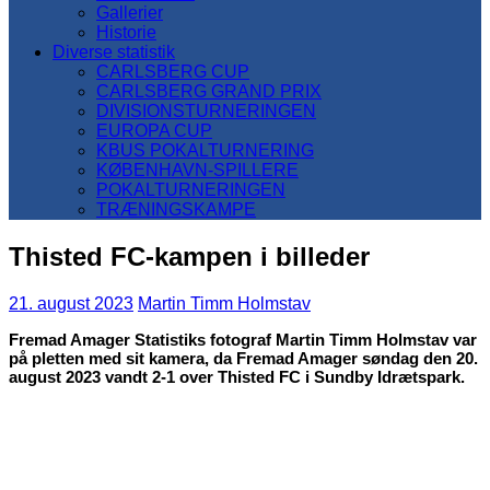
Gallerier
Historie
Diverse statistik
CARLSBERG CUP
CARLSBERG GRAND PRIX
DIVISIONSTURNERINGEN
EUROPA CUP
KBUS POKALTURNERING
KØBENHAVN-SPILLERE
POKALTURNERINGEN
TRÆNINGSKAMPE
Thisted FC-kampen i billeder
21. august 2023
Martin Timm Holmstav
Fremad Amager Statistiks fotograf Martin Timm Holmstav var
på pletten med sit kamera, da Fremad Amager søndag den 20.
august 2023 vandt 2-1 over Thisted FC i Sundby Idrætspark.