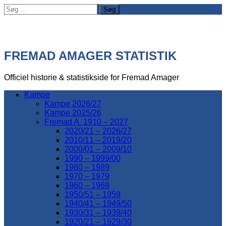
Søg
efter:
FREMAD AMAGER STATISTIK
Officiel historie & statistikside for Fremad Amager
Kampe
Kampe 2026/27
Kampe 2025/26
Fremad A. 1910 – 2027
2020/21 – 2026/27
2010/11 – 2019/20
2000/01 – 2009/10
1990 – 1999/00
1980 – 1989
1970 – 1979
1960 – 1969
1950/51 – 1959
1940/41 – 1949/50
1930/31 – 1939/40
1920/21 – 1929/30