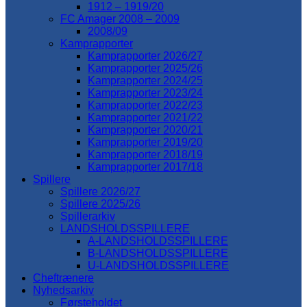
1912 – 1919/20
FC Amager 2008 – 2009
2008/09
Kamprapporter
Kamprapporter 2026/27
Kamprapporter 2025/26
Kamprapporter 2024/25
Kamprapporter 2023/24
Kamprapporter 2022/23
Kamprapporter 2021/22
Kamprapporter 2020/21
Kamprapporter 2019/20
Kamprapporter 2018/19
Kamprapporter 2017/18
Spillere
Spillere 2026/27
Spillere 2025/26
Spillerarkiv
LANDSHOLDSSPILLERE
A-LANDSHOLDSSPILLERE
B-LANDSHOLDSSPILLERE
U-LANDSHOLDSSPILLERE
Cheftrænere
Nyhedsarkiv
Førsteholdet