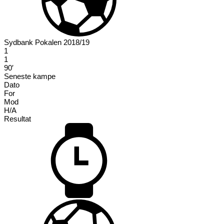
Sydbank Pokalen 2018/19
1
1
90′
Seneste kampe
Dato
For
Mod
H/A
Resultat