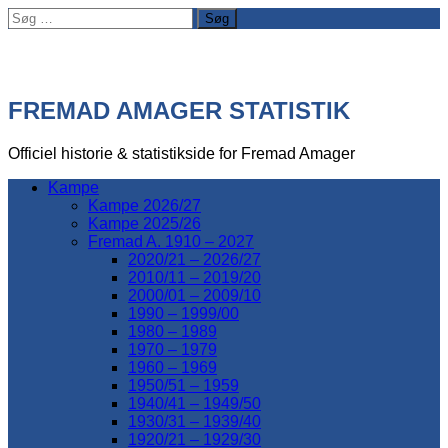
Søg
efter:
FREMAD AMAGER STATISTIK
Officiel historie & statistikside for Fremad Amager
Kampe
Kampe 2026/27
Kampe 2025/26
Fremad A. 1910 – 2027
2020/21 – 2026/27
2010/11 – 2019/20
2000/01 – 2009/10
1990 – 1999/00
1980 – 1989
1970 – 1979
1960 – 1969
1950/51 – 1959
1940/41 – 1949/50
1930/31 – 1939/40
1920/21 – 1929/30