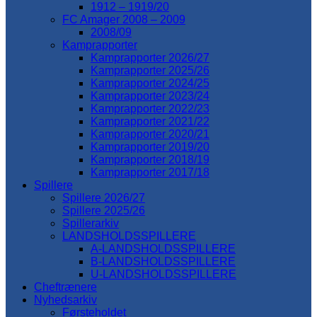
1912 – 1919/20
FC Amager 2008 – 2009
2008/09
Kamprapporter
Kamprapporter 2026/27
Kamprapporter 2025/26
Kamprapporter 2024/25
Kamprapporter 2023/24
Kamprapporter 2022/23
Kamprapporter 2021/22
Kamprapporter 2020/21
Kamprapporter 2019/20
Kamprapporter 2018/19
Kamprapporter 2017/18
Spillere
Spillere 2026/27
Spillere 2025/26
Spillerarkiv
LANDSHOLDSSPILLERE
A-LANDSHOLDSSPILLERE
B-LANDSHOLDSSPILLERE
U-LANDSHOLDSSPILLERE
Cheftrænere
Nyhedsarkiv
Førsteholdet