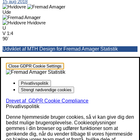
15 aug 2018
Ude
Hvidovre
U
V
1:4
90`
Udviklet af MTH Design for Fremad Amager Statistik
Close GDPR Cookie Settings
Privatlivspolitik
Strengt nødvendige cookies
Drevet af
GDPR Cookie Compliance
Privatlivspolitik
Denne hjemmeside bruger cookies, så vi kan give dig den
bedst mulige brugeroplevelse. Cookieoplysninger
gemmes i din browser og udfører funktioner som at
genkende dig, når du vender tilbage til vores hjemmeside
og hjælpe vores team med at forstå, hvilke dele af