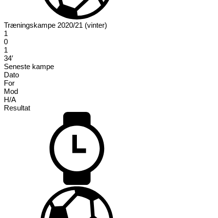
Træningskampe 2020/21 (vinter)
1
0
1
34′
Seneste kampe
Dato
For
Mod
H/A
Resultat