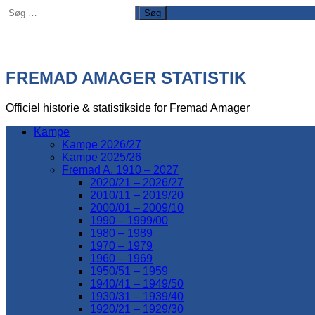
Søg
efter:
FREMAD AMAGER STATISTIK
Officiel historie & statistikside for Fremad Amager
Kampe
Kampe 2026/27
Kampe 2025/26
Fremad A. 1910 – 2027
2020/21 – 2026/27
2010/11 – 2019/20
2000/01 – 2009/10
1990 – 1999/00
1980 – 1989
1970 – 1979
1960 – 1969
1950/51 – 1959
1940/41 – 1949/50
1930/31 – 1939/40
1920/21 – 1929/30