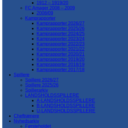
1912 – 1919/20
FC Amager 2008 – 2009
2008/09
Kamprapporter
Kamprapporter 2026/27
Kamprapporter 2025/26
Kamprapporter 2024/25
Kamprapporter 2023/24
Kamprapporter 2022/23
Kamprapporter 2021/22
Kamprapporter 2020/21
Kamprapporter 2019/20
Kamprapporter 2018/19
Kamprapporter 2017/18
Spillere
Spillere 2026/27
Spillere 2025/26
Spillerarkiv
LANDSHOLDSSPILLERE
A-LANDSHOLDSSPILLERE
B-LANDSHOLDSSPILLERE
U-LANDSHOLDSSPILLERE
Cheftrænere
Nyhedsarkiv
Førsteholdet