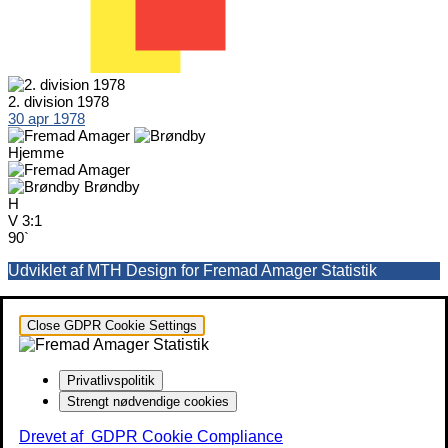
2. division 1978
30 apr 1978
Hjemme
Brøndby
H
V
3:1
90`
Udviklet af MTH Design for Fremad Amager Statistik
Close GDPR Cookie Settings
Privatlivspolitik
Strengt nødvendige cookies
Drevet af
GDPR Cookie Compliance