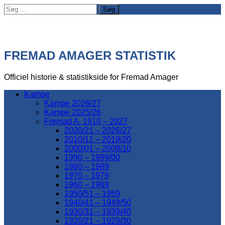
Søg
efter:
FREMAD AMAGER STATISTIK
Officiel historie & statistikside for Fremad Amager
Kampe
Kampe 2026/27
Kampe 2025/26
Fremad A. 1910 – 2027
2020/21 – 2026/27
2010/11 – 2019/20
2000/01 – 2009/10
1990 – 1999/00
1980 – 1989
1970 – 1979
1960 – 1969
1950/51 – 1959
1940/41 – 1949/50
1930/31 – 1939/40
1920/21 – 1929/30