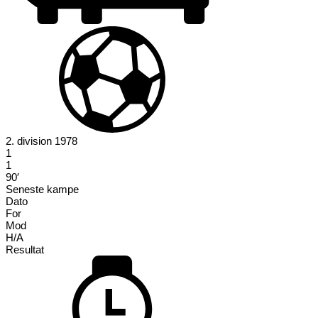
2. division 1978
1
1
90′
Seneste kampe
Dato
For
Mod
H/A
Resultat