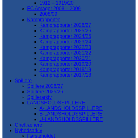
1912 – 1919/20
FC Amager 2008 – 2009
2008/09
Kamprapporter
Kamprapporter 2026/27
Kamprapporter 2025/26
Kamprapporter 2024/25
Kamprapporter 2023/24
Kamprapporter 2022/23
Kamprapporter 2021/22
Kamprapporter 2020/21
Kamprapporter 2019/20
Kamprapporter 2018/19
Kamprapporter 2017/18
Spillere
Spillere 2026/27
Spillere 2025/26
Spillerarkiv
LANDSHOLDSSPILLERE
A-LANDSHOLDSSPILLERE
B-LANDSHOLDSSPILLERE
U-LANDSHOLDSSPILLERE
Cheftrænere
Nyhedsarkiv
Førsteholdet