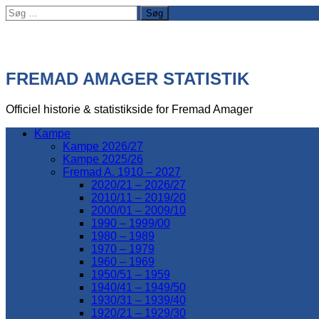
Søg
efter:
FREMAD AMAGER STATISTIK
Officiel historie & statistikside for Fremad Amager
Kampe
Kampe 2026/27
Kampe 2025/26
Fremad A. 1910 – 2027
2020/21 – 2026/27
2010/11 – 2019/20
2000/01 – 2009/10
1990 – 1999/00
1980 – 1989
1970 – 1979
1960 – 1969
1950/51 – 1959
1940/41 – 1949/50
1930/31 – 1939/40
1920/21 – 1929/30