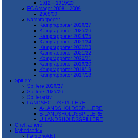
1912 – 1919/20
FC Amager 2008 – 2009
2008/09
Kamprapporter
Kamprapporter 2026/27
Kamprapporter 2025/26
Kamprapporter 2024/25
Kamprapporter 2023/24
Kamprapporter 2022/23
Kamprapporter 2021/22
Kamprapporter 2020/21
Kamprapporter 2019/20
Kamprapporter 2018/19
Kamprapporter 2017/18
Spillere
Spillere 2026/27
Spillere 2025/26
Spillerarkiv
LANDSHOLDSSPILLERE
A-LANDSHOLDSSPILLERE
B-LANDSHOLDSSPILLERE
U-LANDSHOLDSSPILLERE
Cheftrænere
Nyhedsarkiv
Førsteholdet