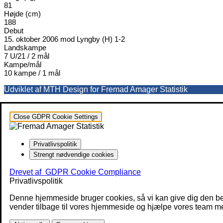
81
Højde (cm)
188
Debut
15. oktober 2006 mod Lyngby (H) 1-2
Landskampe
7 U/21 / 2 mål
Kampe/mål
10 kampe / 1 mål
Udviklet af MTH Design for Fremad Amager Statistik
Close GDPR Cookie Settings
Privatlivspolitik
Strengt nødvendige cookies
Drevet af
GDPR Cookie Compliance
Privatlivspolitik
Denne hjemmeside bruger cookies, så vi kan give dig den be
vender tilbage til vores hjemmeside og hjælpe vores team med