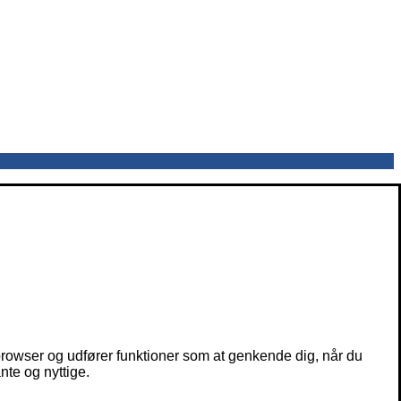
owser og udfører funktioner som at genkende dig, når du
nte og nyttige.