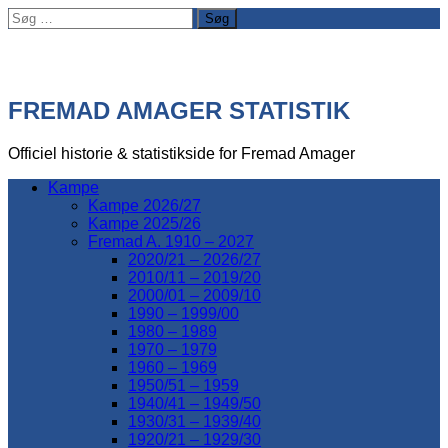
Søg
efter:
FREMAD AMAGER STATISTIK
Officiel historie & statistikside for Fremad Amager
Kampe
Kampe 2026/27
Kampe 2025/26
Fremad A. 1910 – 2027
2020/21 – 2026/27
2010/11 – 2019/20
2000/01 – 2009/10
1990 – 1999/00
1980 – 1989
1970 – 1979
1960 – 1969
1950/51 – 1959
1940/41 – 1949/50
1930/31 – 1939/40
1920/21 – 1929/30