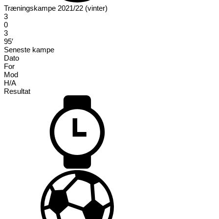
Træningskampe 2021/22 (vinter)
3
0
3
95′
Seneste kampe
Dato
For
Mod
H/A
Resultat