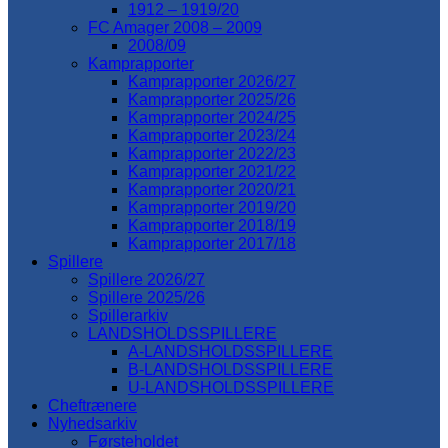
1912 – 1919/20
FC Amager 2008 – 2009
2008/09
Kamprapporter
Kamprapporter 2026/27
Kamprapporter 2025/26
Kamprapporter 2024/25
Kamprapporter 2023/24
Kamprapporter 2022/23
Kamprapporter 2021/22
Kamprapporter 2020/21
Kamprapporter 2019/20
Kamprapporter 2018/19
Kamprapporter 2017/18
Spillere
Spillere 2026/27
Spillere 2025/26
Spillerarkiv
LANDSHOLDSSPILLERE
A-LANDSHOLDSSPILLERE
B-LANDSHOLDSSPILLERE
U-LANDSHOLDSSPILLERE
Cheftrænere
Nyhedsarkiv
Førsteholdet