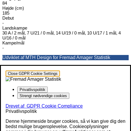
84
Højde (cm)
185
Debut
-
Landskampe
30 A / 2 mål, 7 U/21 / 0 mål, 14 U/19 / 0 mål, 10 U/17 / 1 mål, 4
U/16 / 0 mål
Kampe/mål
-
Udviklet af MTH Design for Fremad Amager Statistik
Close GDPR Cookie Settings
Privatlivspolitik
Strengt nødvendige cookies
Drevet af
GDPR Cookie Compliance
Privatlivspolitik
Denne hjemmeside bruger cookies, så vi kan give dig den
bedst mulige brugeroplevelse. Cookieoplysninger