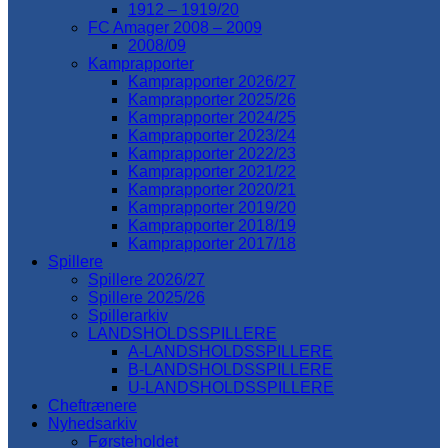
1912 – 1919/20
FC Amager 2008 – 2009
2008/09
Kamprapporter
Kamprapporter 2026/27
Kamprapporter 2025/26
Kamprapporter 2024/25
Kamprapporter 2023/24
Kamprapporter 2022/23
Kamprapporter 2021/22
Kamprapporter 2020/21
Kamprapporter 2019/20
Kamprapporter 2018/19
Kamprapporter 2017/18
Spillere
Spillere 2026/27
Spillere 2025/26
Spillerarkiv
LANDSHOLDSSPILLERE
A-LANDSHOLDSSPILLERE
B-LANDSHOLDSSPILLERE
U-LANDSHOLDSSPILLERE
Cheftrænere
Nyhedsarkiv
Førsteholdet