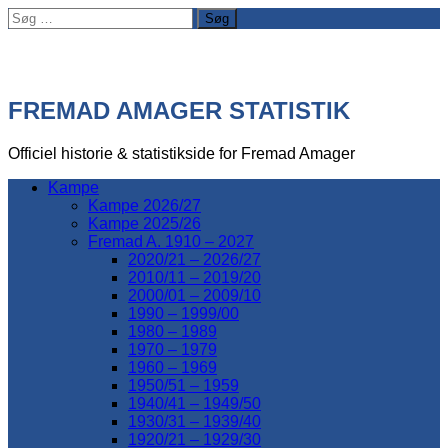
Søg
efter:
FREMAD AMAGER STATISTIK
Officiel historie & statistikside for Fremad Amager
Kampe
Kampe 2026/27
Kampe 2025/26
Fremad A. 1910 – 2027
2020/21 – 2026/27
2010/11 – 2019/20
2000/01 – 2009/10
1990 – 1999/00
1980 – 1989
1970 – 1979
1960 – 1969
1950/51 – 1959
1940/41 – 1949/50
1930/31 – 1939/40
1920/21 – 1929/30